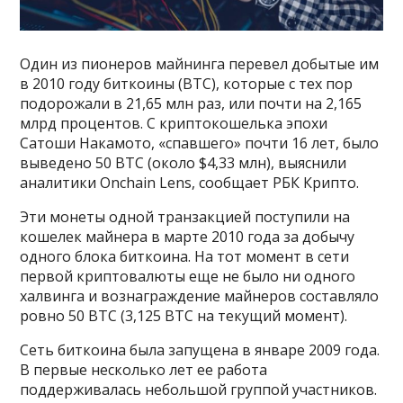
Один из пионеров майнинга перевел добытые им
в 2010 году биткоины (BTC), которые с тех пор
подорожали в 21,65 млн раз, или почти на 2,165
млрд процентов. С криптокошелька эпохи
Сатоши Накамото, «спавшего» почти 16 лет, было
выведено 50 BTC (около $4,33 млн), выяснили
аналитики Onchain Lens, сообщает РБК Крипто.
Эти монеты одной транзакцией поступили на
кошелек майнера в марте 2010 года за добычу
одного блока биткоина. На тот момент в сети
первой криптовалюты еще не было ни одного
халвинга и вознаграждение майнеров составляло
ровно 50 BTC (3,125 BTC на текущий момент).
Сеть биткоина была запущена в январе 2009 года.
В первые несколько лет ее работа
поддерживалась небольшой группой участников.