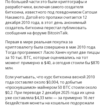
По большей части это были криптографы и
разработчики, включая самого создателя
биткоина, известного под псевдонимом Сатоши
Накамото. Датой его пропажи считается 12
декабря 2010 года, в этот день анонимный
создатель биткоина перестал публиковать
сообщения на форуме BitcoinTalk.
Первая в мире реальная покупка за
криптовалюту была совершена в мае 2010 года.
Тогда программист Ласло Ханеч купил две пиццы
за 10 тыс. BTC, которые оценивались на тот
момент примерно в $40, а сегодня стоили бы $870
млн.
Если учитывать, что курс биткоина весной 2010
года составлял около $0,004, то добытые
«проснувшимся» майнером 50 BTC стоили около
$0,2. При переводе 2 декабря 2025 года их цена
уже составляла $4,33 млн — за примерно 16 лет
бездействия монеты на кошельке подорожали