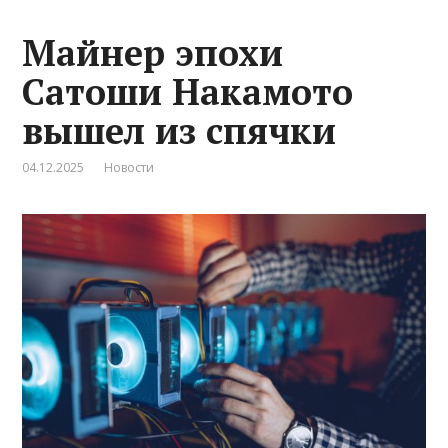
Майнер эпохи
Сатоши Накамото
вышел из спячки
04.12.2025
Новости