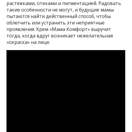
растяжками, отеками и пигментацией. Радовать
такие особенности не могут, и будущие мамы
пытаются найти действенный способ, чтобы
облегчить или устранить эти неприятные
проявления. Крем «Мама Комфорт» выручит
тогда, когда вдруг возникает нежелательная
«окраска» на лице.