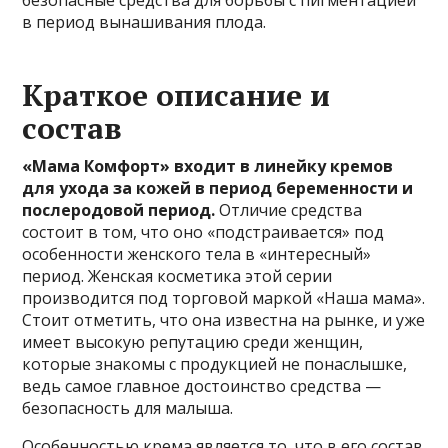
в период вынашивания плода.
Краткое описание и
состав
«Мама Комфорт» входит в линейку кремов
для ухода за кожей в период беременности и
послеродовой период.
Отличие средства
состоит в том, что оно «подстраивается» под
особенности женского тела в «интересный»
период. Женская косметика этой серии
производится под торговой маркой «Наша мама».
Стоит отметить, что она известна на рынке, и уже
имеет высокую репутацию среди женщин,
которые знакомы с продукцией не понаслышке,
ведь самое главное достоинство средства —
безопасность для малыша.
Особенностью крема является то, что в его состав