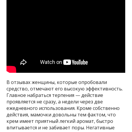
В отзывах женщины, которые опробовали
средство, отмечают его высокую эффективность.
Главное набраться терпения — действие
проявляется не сразу, а недели через две
ежедневного использования. Кроме собственно
действия, мамочки довольны тем фактом, что
крем имеет приятный легкий аромат, быстро
впитывается и не забивает поры. Негативные