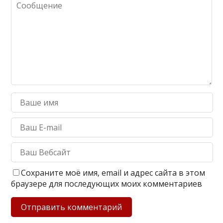
Сохраните моё имя, email и адрес сайта в этом
браузере для последующих моих комментариев