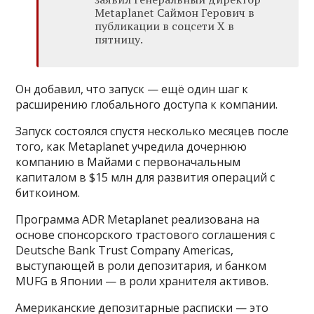
Metaplanet Саймон Герович в
публикации в соцсети X в
пятницу.
Он добавил, что запуск — ещё один шаг к
расширению глобального доступа к компании.
Запуск состоялся спустя несколько месяцев после
того, как Metaplanet учредила дочернюю
компанию в Майами с первоначальным
капиталом в $15 млн для развития операций с
биткоином.
Программа ADR Metaplanet реализована на
основе спонсорского трастового соглашения с
Deutsche Bank Trust Company Americas,
выступающей в роли депозитария, и банком
MUFG в Японии — в роли хранителя активов.
Американские депозитарные расписки — это