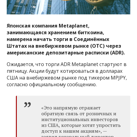
Японская компания Metaplanet,
занимающаяся хранением биткоина,
намерена начать торги в Соединённых
Штатах на внебиржевом рынке (OTC) через
американские депозитарные расписки (ADR).
Ожидается, что торги ADR Metaplanet стартуют в
пятницу. Акции будут котироваться в долларах
США на внебиржевом рынке под тикером MPJPY,
согласно официальному сообщению.
«Это напрямую отражает
обратную связь от розничных и
институциональных инвесторов
из США, которые хотят упростить
доступ к нашим акциям», —
заявил генеральный директор