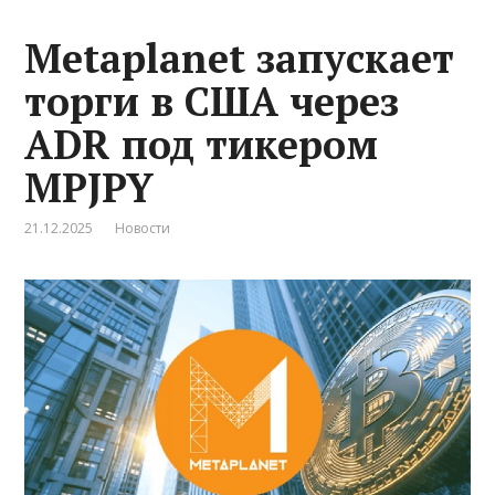
Metaplanet запускает
торги в США через
ADR под тикером
MPJPY
21.12.2025
Новости