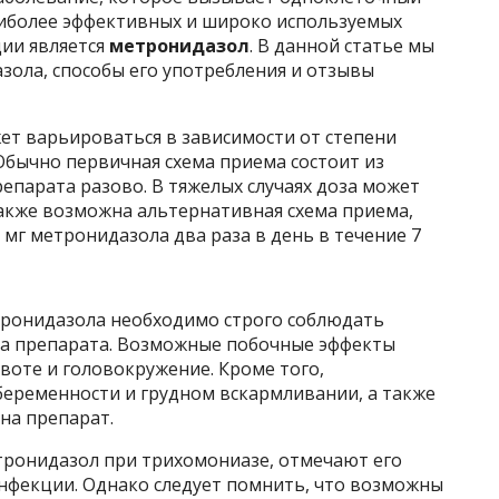
аиболее эффективных и широко используемых
ции является
метронидазол
. В данной статье мы
зола, способы его употребления и отзывы
т варьироваться в зависимости от степени
Обычно первичная схема приема состоит из
препарата разово. В тяжелых случаях доза может
 Также возможна альтернативная схема приема,
мг метронидазола два раза в день в течение 7
етронидазола необходимо строго соблюдать
ма препарата. Возможные побочные эффекты
воте и головокружение. Кроме того,
еременности и грудном вскармливании, а также
на препарат.
ронидазол при трихомониазе, отмечают его
нфекции. Однако следует помнить, что возможны