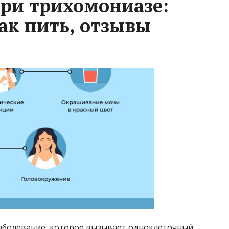
ри трихомониазе:
ак пить, отзывы
аболевание, которое вызывает одноклеточный