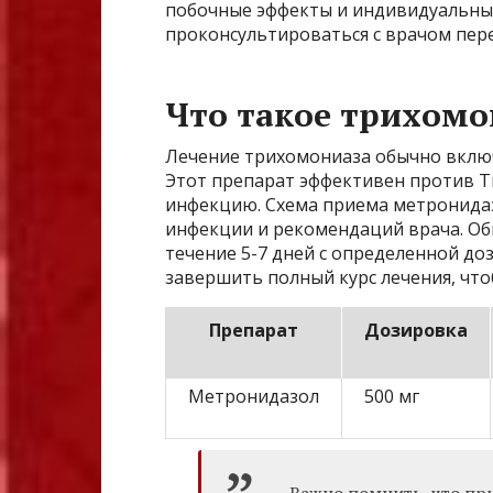
побочные эффекты и индивидуальны
проконсультироваться с врачом пер
Что такое трихомон
Лечение трихомониаза обычно вклю
Этот препарат эффективен против Tr
инфекцию. Схема приема метронидаз
инфекции и рекомендаций врача. О
течение 5-7 дней с определенной до
завершить полный курс лечения, чт
Препарат
Дозировка
Метронидазол
500 мг
Важно помнить, что пр