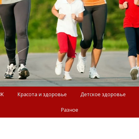
ОЖ
Красота и здоровье
Детское здоровье
Разное