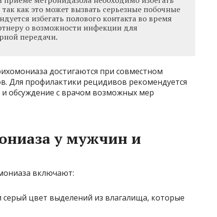
 так как это может вызвать серьезные побочные
ндуется избегать полового контакта во время
ртнеру о возможности инфекции для
рной передачи.
рихомониаза достигаются при совместном
ов. Для профилактики рецидивов рекомендуется
 и обсуждение с врачом возможных мер
ниаза у мужчин и
мониаза включают:
 серый цвет выделений из влагалища, которые