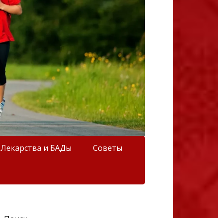
Лекарства и БАДы
Советы