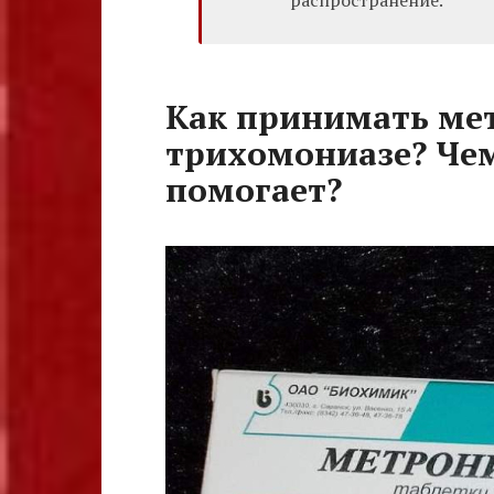
Как принимать ме
трихомониазе? Че
помогает?