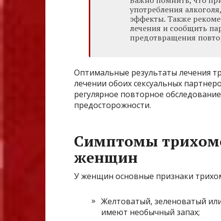
употребления алкоголя,
эффекты. Также рекоме
лечения и сообщить па
предотвращения повто
Оптимальные результаты лечения т
лечении обоих сексуальных партнер
регулярное повторное обследование
предосторожности.
Симптомы трихомо
женщин
У женщин основные признаки трихо
Желтоватый, зеленоватый или
имеют необычный запах;