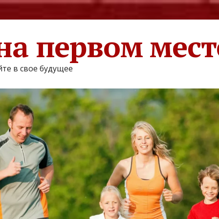
на первом мест
те в свое будущее