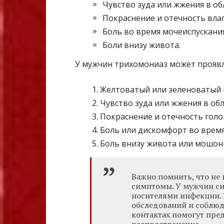
Чувство зуда или жжения в об
Покраснение и отечность вла
Боль во время мочеиспускания
Боли внизу живота.
У мужчин трихомониаз может прояв
Желтоватый или зеленоватый 
Чувство зуда или жжения в обл
Покраснение и отечность голо
Боль или дискомфорт во время
Боль внизу живота или мошон
Важно помнить, что не
симптомы. У мужчин си
носителями инфекции.
обследований и соблю
контактах помогут пред
распространение.