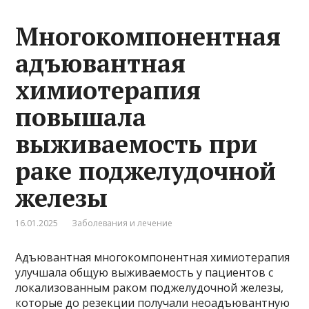
Многокомпонентная
адъювантная
химиотерапия
повышала
выживаемость при
раке поджелудочной
железы
16.01.2025
Заболевания и лечение
Адъювантная многокомпонентная химиотерапия
улучшала общую выживаемость у пациентов с
локализованным раком поджелудочной железы,
которые до резекции получали неоадъювантную