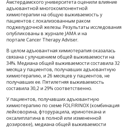
Амстердамского университета оценили влияние
адъювантной многокомпонентной
химиотерапии на общую выживаемость у
пациентов с локализованным раком
поджелудочной железы. Результаты исследования
опубликованы в журнале JAMA и на
портале Сancer Therapy Adviser.
В целом адъювантная химиотерапия оказалась
связана с улучшением общей выживаемости на
34%. Медиана общей выживаемости составила 32
месяца у пациентов, получавших адъювантную
химиотерапию, и 26 месяцев у пациентов, не
получавших ее. Пятилетняя выживаемость
составила 30,2 и 29% соответственно.
У пациентов, получавших адъювантную
химиотерапию по схеме FOLFIRINOX (комбинация
лейковорина, фторурацила, иринотекана и
оксалиплатина в полной или измененной
дозировке), медиана общей выживаемости