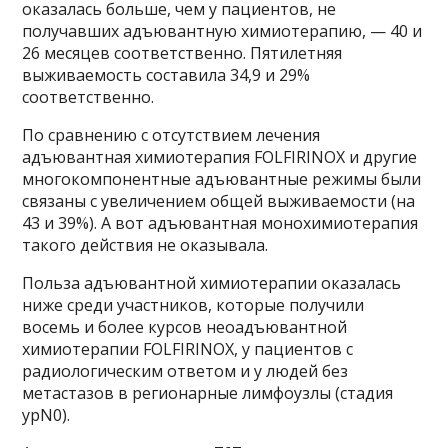
оказалась больше, чем у пациентов, не
получавших адъювантную химиотерапию, — 40 и
26 месяцев соответственно. Пятилетняя
выживаемость составила 34,9 и 29%
соответственно.
По сравнению с отсутствием лечения
адъювантная химиотерапия FOLFIRINOX и другие
многокомпонентные адъювантные режимы были
связаны с увеличением общей выживаемости (на
43 и 39%). А вот адъювантная монохимиотерапия
такого действия не оказывала.
Польза адъювантной химиотерапии оказалась
ниже среди участников, которые получили
восемь и более курсов неоадъювантной
химиотерапии FOLFIRINOX, у пациентов с
радиологическим ответом и у людей без
метастазов в регионарные лимфоузлы (стадия
ypN0).