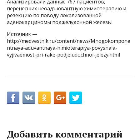
Анализировали данные 767 пациентов,
перенесших неоадъювантную химиотерапию и
резекцию по поводу локализованной
аденокарциномы поджелудочной железы.
Источник —
http://medvestnik.ru/content/news/Mnogokompone
ntnaya-aduvantnaya-himioterapiya-povyshala-
vyjivaemost-pri-rake-podjeludochnoi-jelezy.html
Добавить комментарий