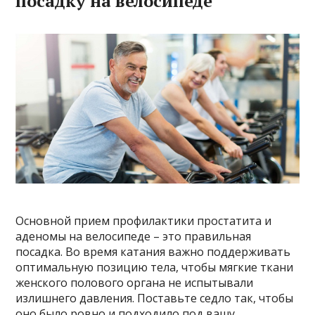
посадку на велосипеде
Основной прием профилактики простатита и
аденомы на велосипеде – это правильная
посадка. Во время катания важно поддерживать
оптимальную позицию тела, чтобы мягкие ткани
женского полового органа не испытывали
излишнего давления. Поставьте седло так, чтобы
оно было ровно и подходило под вашу