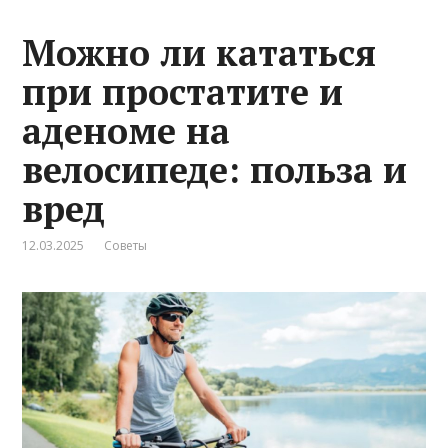
Можно ли кататься
при простатите и
аденоме на
велосипеде: польза и
вред
12.03.2025
Советы