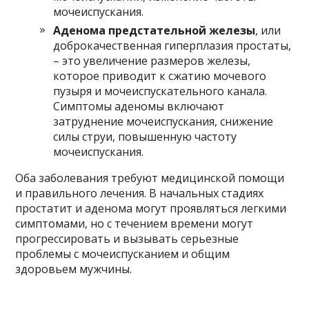
мочеиспускания.
Аденома предстательной железы
, или
доброкачественная гиперплазия простаты,
– это увеличение размеров железы,
которое приводит к сжатию мочевого
пузыря и мочеиспускательного канала.
Симптомы аденомы включают
затруднение мочеиспускания, снижение
силы струи, повышенную частоту
мочеиспускания.
Оба заболевания требуют медицинской помощи
и правильного лечения. В начальных стадиях
простатит и аденома могут проявляться легкими
симптомами, но с течением времени могут
прогрессировать и вызывать серьезные
проблемы с мочеиспусканием и общим
здоровьем мужчины.