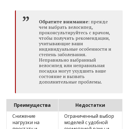
Обратите внимание
: прежде
чем выбрать велосипед,
проконсультируйтесь с врачом,
чтобы получить рекомендации,
учитывающие ваши
индивидуальные особенности и
степень заболевания.
Неправильно выбранный
велосипед или неправильная
посадка могут ухудшить ваше
состояние и вызвать
дополнительные проблемы.
Преимущества
Недостатки
Снижение
Ограниченный выбор
нагрузки на
моделей с удобной
простату и
геометрией рамы и