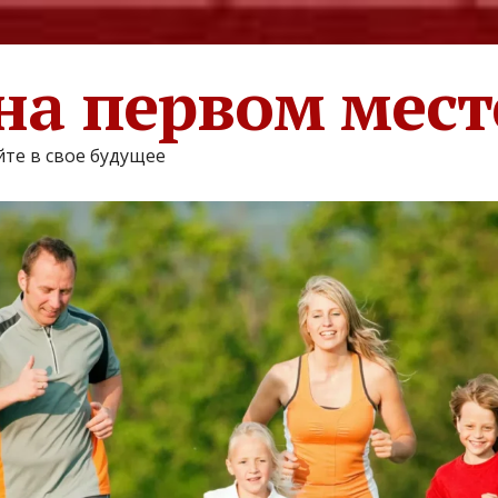
на первом мест
те в свое будущее