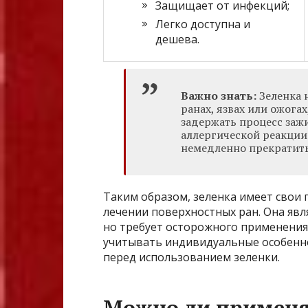
Защищает от инфекций;
Легко доступна и
дешева.
Важно знать:
Зеленка 
ранах, язвах или ожога
задержать процесс заж
аллергической реакции 
немедленно прекратить
Таким образом, зеленка имеет свои
лечении поверхностных ран. Она яв
но требует осторожного применения
учитывать индивидуальные особенно
перед использованием зеленки.
Можно ли применя