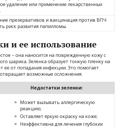
кое удаление или применение лекарственных
.
ние презервативов и вакцинация против ВПЧ
ть риск развития папилломы.
ки и ее использование
стое – она наносится на поврежденную кожу с
го шарика. Зеленка образует тонкую пленку на
т ее от попадания инфекции. Это помогает
дотвращает возможные осложнения.
Недостатки зеленки:
Может вызывать аллергическую
реакцию;
Оставляет яркую окраску на коже;
Неэффективна для лечения глубоких