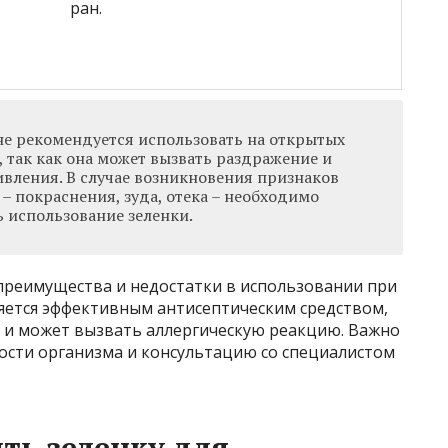
ран.
не рекомендуется использовать на открытых
х, так как она может вызвать раздражение и
ивления. В случае возникновения признаков
– покраснения, зуда, отека – необходимо
 использование зеленки.
 преимущества и недостатки в использовании при
ляется эффективным антисептическим средством,
 и может вызвать аллергическую реакцию. Важно
сти организма и консультацию со специалистом
ть зеленку для