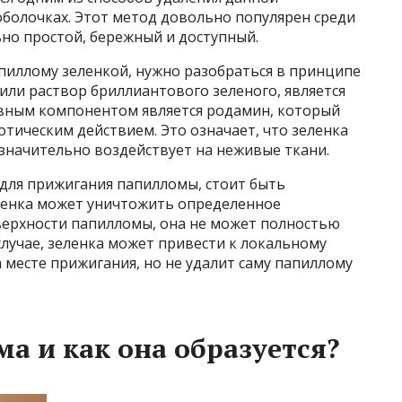
оболочках. Этот метод довольно популярен среди
ьно простой, бережный и доступный.
пиллому зеленкой, нужно разобраться в принципе
 или раствор бриллиантового зеленого, является
вным компонентом является родамин, который
тическим действием. Это означает, что зеленка
значительно воздействует на неживые ткани.
 для прижигания папилломы, стоит быть
еленка может уничтожить определенное
ерхности папилломы, она не может полностью
случае, зеленка может привести к локальному
месте прижигания, но не удалит саму папиллому
а и как она образуется?