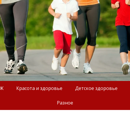
ОЖ
Красота и здоровье
Детское здоровье
Разное