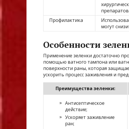
хирургичес
препаратов
Профилактика
Использова
могут снизи
Особенности зелен
Применение зеленки достаточно про
помощью ватного тампона или ватно
поверхности раны, которая защищае
ускорить процесс заживления и пре
Преимущества зеленки:
Антисептическое
действие;
Ускоряет заживление
ран;