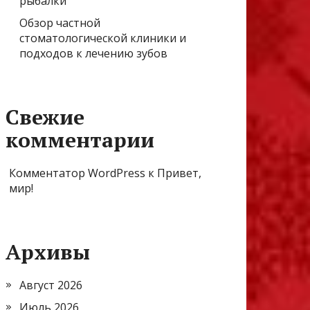
рыбалки
Обзор частной
стоматологической клиники и
подходов к лечению зубов
Свежие
комментарии
Комментатор WordPress
к
Привет,
мир!
Архивы
Август 2026
Июль 2026