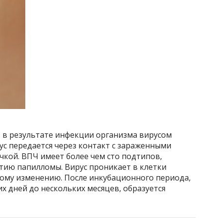
 в результате инфекции организма вирусом
ус передается через контакт с зараженными
чкой. ВПЧ имеет более чем сто подтипов,
итию папилломы. Вирус проникает в клетки
мому изменению. После инкубационного периода,
х дней до нескольких месяцев, образуется