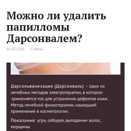
Можно ли удалить
папилломы
Дарсонвалем?
30.03.2025
Советы