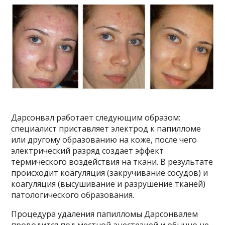
Дарсонвал работает следующим образом:
специалист приставляет электрод к папилломе
или другому образованию на коже, после чего
электрический разряд создает эффект
термического воздействия на ткани. В результате
происходит коагуляция (закручивание сосудов) и
коагуляция (высушивание и разрушение тканей)
патологического образования.
Процедура удаления папилломы Дарсонвалем
проводится под местной анестезией и обычно не