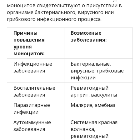
моноцитов свидетельствуют о присутствии в
организме бактериального, вирусного или
грибкового инфекционного процесса.
Причины
Возможные
повышения
заболевания:
уровня
моноцитов:
Инфекционные
Бактериальные,
заболевания
вирусные, грибковые
инфекции
Воспалительные
Ревматоидный
заболевания
артрит, васкулиты
Паразитарные
Малярия, амебиаз
инфекции
Аутоиммунные
Системная красная
заболевания
волчанка,
ревматоидный