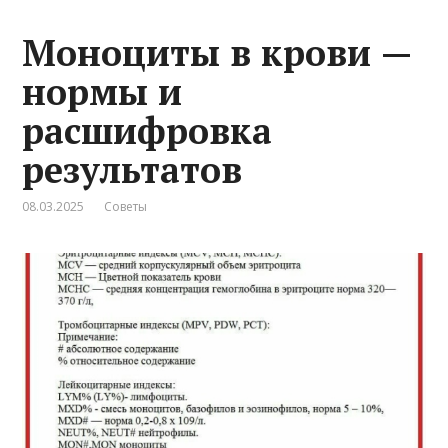
Моноциты в крови —
нормы и
расшифровка
результатов
08.03.2025
Советы