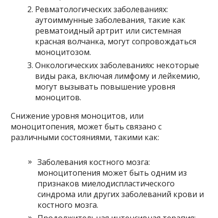
Ревматологических заболеваниях:
аутоиммунные заболевания, такие как
ревматоидный артрит или системная
красная волчанка, могут сопровождаться
моноцитозом.
Онкологических заболеваниях: некоторые
виды рака, включая лимфому и лейкемию,
могут вызывать повышение уровня
моноцитов.
Снижение уровня моноцитов, или
моноцитопения, может быть связано с
различными состояниями, такими как:
Заболевания костного мозга:
моноцитопения может быть одним из
признаков миелодиспластического
синдрома или других заболеваний крови и
костного мозга.
Продолжительная интенсивная терапия: