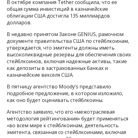
В октябре компания Tether сообщила, что ее
общая сумма инвестиций в казначейские
облигации США достигла 135 миллиардов
долларов.
В недавно принятом Законе GENIUS, рамочном
документе правительства США по стейблкоинам,
утверждается, что эмитенты должны иметь
высоколиквидные резервы для обеспечения своих
стейблкоинов, включая надежные активы, такие
как депозиты в застрахованных банках и
казначейские векселя США.
В пятницу агентство Moody’s представило
подробное предложение, в котором изложило,
как оно будет оценивать стейблкоины.
Агентство заявило, что его «межотраслевая
методология рейтингования» будет применяться
«во всем мире к стейблкоинам, деятельность
эмитента, связанная со стейблкоинами, включая