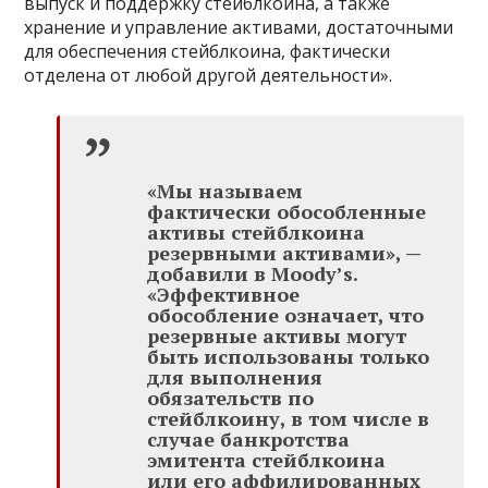
выпуск и поддержку стейблкоина, а также
хранение и управление активами, достаточными
для обеспечения стейблкоина, фактически
отделена от любой другой деятельности».
«Мы называем
фактически обособленные
активы стейблкоина
резервными активами», —
добавили в Moody’s.
«Эффективное
обособление означает, что
резервные активы могут
быть использованы только
для выполнения
обязательств по
стейблкоину, в том числе в
случае банкротства
эмитента стейблкоина
или его аффилированных