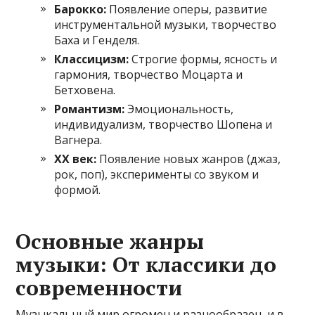
Барокко:
Появление оперы, развитие
инструментальной музыки, творчество
Баха и Генделя.
Классицизм:
Строгие формы, ясность и
гармония, творчество Моцарта и
Бетховена.
Романтизм:
Эмоциональность,
индивидуализм, творчество Шопена и
Вагнера.
XX век:
Появление новых жанров (джаз,
рок, поп), эксперименты со звуком и
формой.
Основные жанры
музыки: От классики до
современности
Музыкальный мир огромен и разнообразен, и в