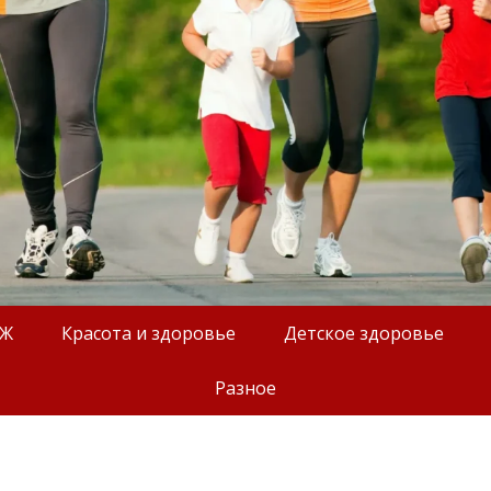
ОЖ
Красота и здоровье
Детское здоровье
Разное