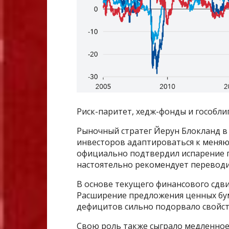
Риск-паритет, хедж-фонды и гособл
Рыночный стратег Йерун Блокланд в 
инвесторов адаптироваться к меняю
официально подтвердил испарение 
настоятельно рекомендует переводи
В основе текущего финансового сдви
Расширение предложения ценных бу
дефицитов сильно подорвало свойст
Свою роль также сыграло медленное