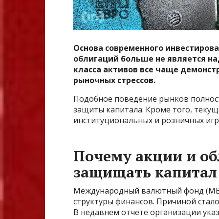
Основа современного инвестирова
облигаций больше не является на
класса активов все чаще демонст
рыночных стрессов.
Подобное поведение рынков полнос
защиты капитала. Кроме того, текущ
институциональных и розничных игр
Почему акции и об
защищать капитал
Международный валютный фонд (МВФ
структуры финансов. Причиной стал
В недавнем отчете организации указ