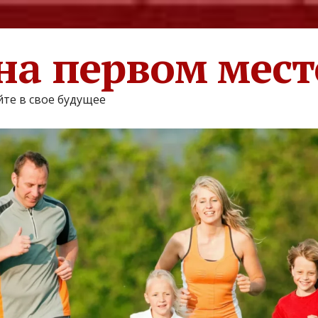
на первом мест
те в свое будущее