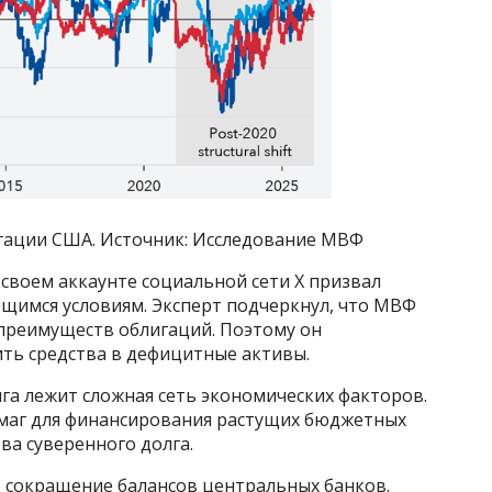
игации США. Источник: Исследование МВФ
своем аккаунте социальной сети X призвал
щимся условиям. Эксперт подчеркнул, что МВФ
преимуществ облигаций. Поэтому он
ть средства в дефицитные активы.
га лежит сложная сеть экономических факторов.
маг для финансирования растущих бюджетных
ва суверенного долга.
 сокращение балансов центральных банков.