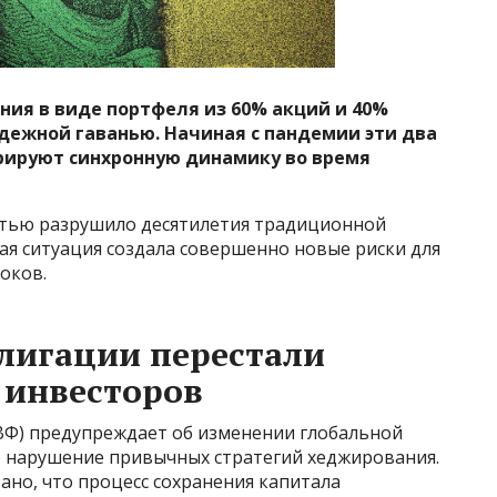
ния в виде портфеля из 60% акций и 40%
дежной гаванью. Начиная с пандемии эти два
рируют синхронную динамику во время
тью разрушило десятилетия традиционной
ая ситуация создала совершенно новые риски для
оков.
лигации перестали
 инвесторов
) предупреждает об изменении глобальной
о нарушение привычных стратегий хеджирования.
ано, что процесс сохранения капитала