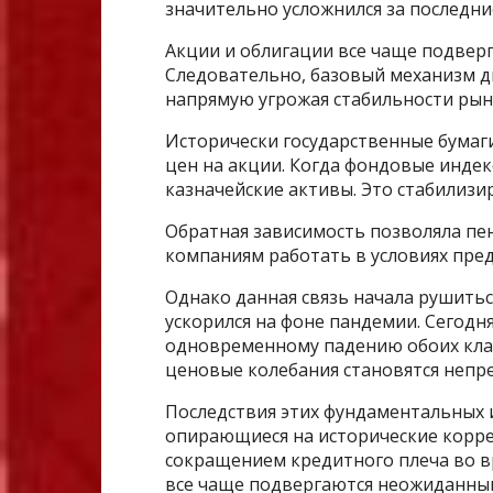
значительно усложнился за последни
Акции и облигации все чаще подвер
Следовательно, базовый механизм д
напрямую угрожая стабильности рын
Исторически государственные бумаг
цен на акции. Когда фондовые индек
казначейские активы. Это стабилизи
Обратная зависимость позволяла п
компаниям работать в условиях пре
Однако данная связь начала рушитьс
ускорился на фоне пандемии. Сегодн
одновременному падению обоих клас
ценовые колебания становятся непр
Последствия этих фундаментальных 
опирающиеся на исторические корре
сокращением кредитного плеча во в
все чаще подвергаются неожиданны