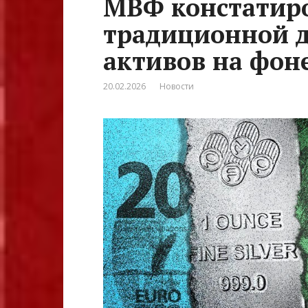
МВФ констатир
традиционной 
активов на фоне
20.02.2026
Новости