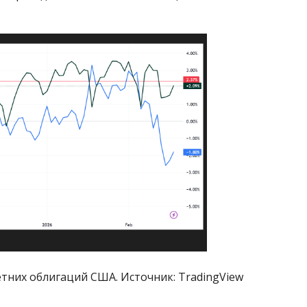
тних облигаций США. Источник: TradingView