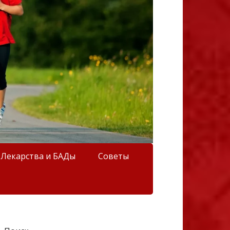
Лекарства и БАДы
Советы