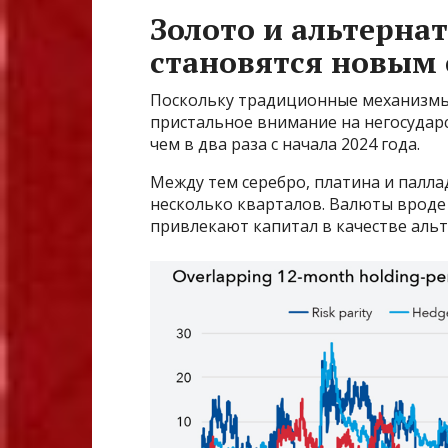
Золото и альтерн
становятся новым
Поскольку традиционные механизмы
пристальное внимание на негосудар
чем в два раза с начала 2024 года.
Между тем серебро, платина и палла
несколько кварталов. Валюты врод
привлекают капитал в качестве аль