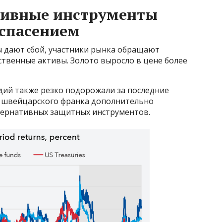
ативные инструменты
 спасением
 дают сбой, участники рынка обращают
ственные активы. Золото выросло в цене более
дий также резко подорожали за последние
е швейцарского франка дополнительно
тернативных защитных инструментов.