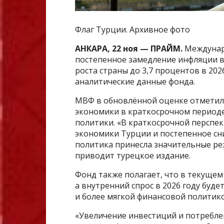
Флаг Турции. Архивное фото
АНКАРА, 22 ноя — ПРАЙМ.
Междунар
постепенное замедление инфляции в
роста страны до 3,7 процентов в 202
аналитические данные фонда.
МВФ в обновлённой оценке отметил
экономики в краткосрочном период
политики. «В краткосрочной перспек
экономики Турции и постепенное сн
политика принесла значительные ре
приводит турецкое издание.
Фонд также полагает, что в текущем 
а внутренний спрос в 2026 году буд
и более мягкой финансовой политико
«Увеличение инвестиций и потреблен