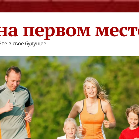
на первом мест
те в свое будущее