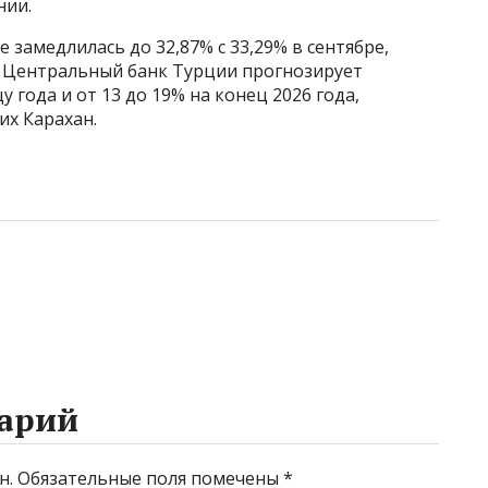
нии.
 замедлилась до 32,87% с 33,29% в сентябре,
. Центральный банк Турции прогнозирует
 года и от 13 до 19% на конец 2026 года,
их Карахан.
арий
н.
Обязательные поля помечены
*