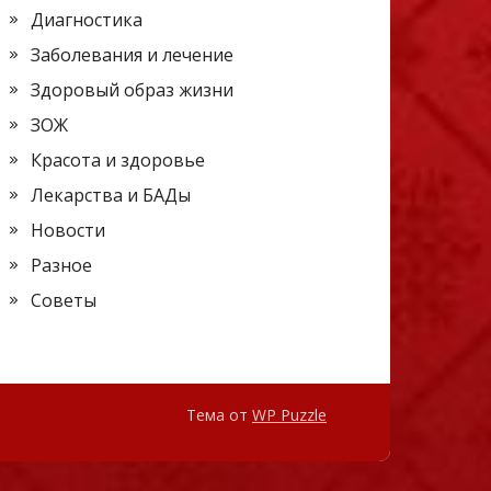
Диагностика
Заболевания и лечение
Здоровый образ жизни
ЗОЖ
Красота и здоровье
Лекарства и БАДы
Новости
Разное
Советы
Тема от
WP Puzzle