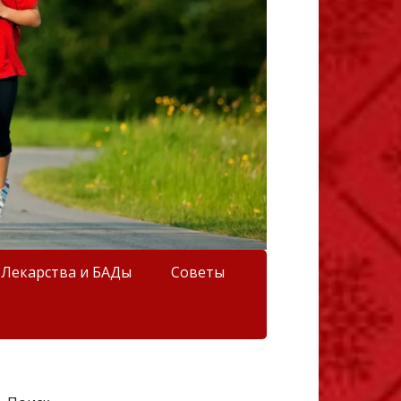
Лекарства и БАДы
Советы