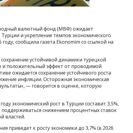
одный валютный фонд (МВФ) ожидает
 Турции и укрепление темпов экономического
6 году, сообщила газета Ekonomim со ссылкой на
 сохранение устойчивой динамики турецкой
е и положительный эффект от проводимой
тиве ожидается сохранение устойчивого роста
ижение инфляции. Осторожная экономическая
зультаты», — говорится в оценке, которую
году экономический рост в Турции составит 3,5%,
ет поддерживаться снижением процентных ставок
й властей.
ия приведет к росту экономики до 3,7% (в 2026