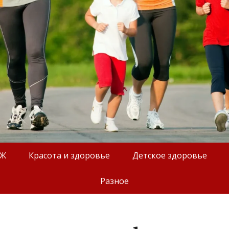
ОЖ
Красота и здоровье
Детское здоровье
Разное