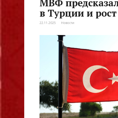
МВФ предсказа
в Турции и рост
22.11.2025
Новости