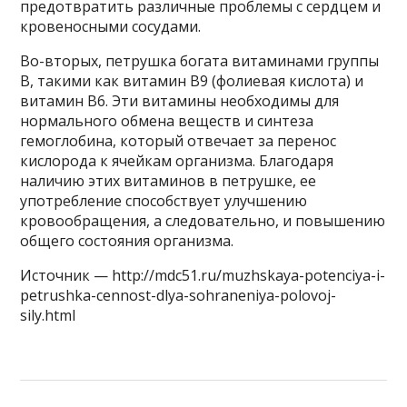
предотвратить различные проблемы с сердцем и
кровеносными сосудами.
Во-вторых, петрушка богата витаминами группы
B, такими как витамин B9 (фолиевая кислота) и
витамин B6. Эти витамины необходимы для
нормального обмена веществ и синтеза
гемоглобина, который отвечает за перенос
кислорода к ячейкам организма. Благодаря
наличию этих витаминов в петрушке, ее
употребление способствует улучшению
кровообращения, а следовательно, и повышению
общего состояния организма.
Источник — http://mdc51.ru/muzhskaya-potenciya-i-
petrushka-cennost-dlya-sohraneniya-polovoj-
sily.html