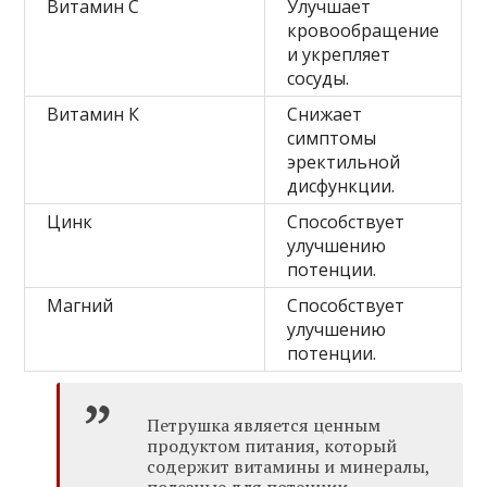
Витамин С
Улучшает
кровообращение
и укрепляет
сосуды.
Витамин К
Снижает
симптомы
эректильной
дисфункции.
Цинк
Способствует
улучшению
потенции.
Магний
Способствует
улучшению
потенции.
Петрушка является ценным
продуктом питания, который
содержит витамины и минералы,
полезные для потенции.