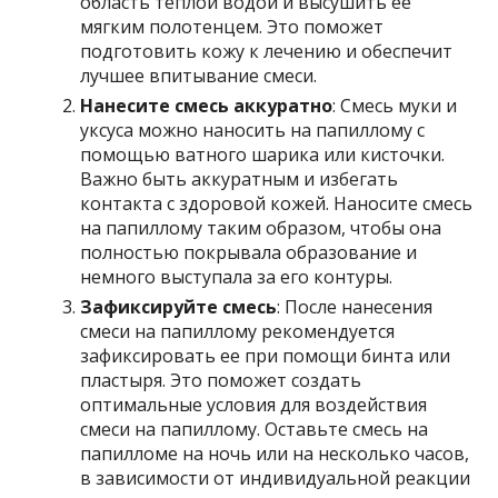
область теплой водой и высушить ее
мягким полотенцем. Это поможет
подготовить кожу к лечению и обеспечит
лучшее впитывание смеси.
Нанесите смесь аккуратно
: Смесь муки и
уксуса можно наносить на папиллому с
помощью ватного шарика или кисточки.
Важно быть аккуратным и избегать
контакта с здоровой кожей. Наносите смесь
на папиллому таким образом, чтобы она
полностью покрывала образование и
немного выступала за его контуры.
Зафиксируйте смесь
: После нанесения
смеси на папиллому рекомендуется
зафиксировать ее при помощи бинта или
пластыря. Это поможет создать
оптимальные условия для воздействия
смеси на папиллому. Оставьте смесь на
папилломе на ночь или на несколько часов,
в зависимости от индивидуальной реакции