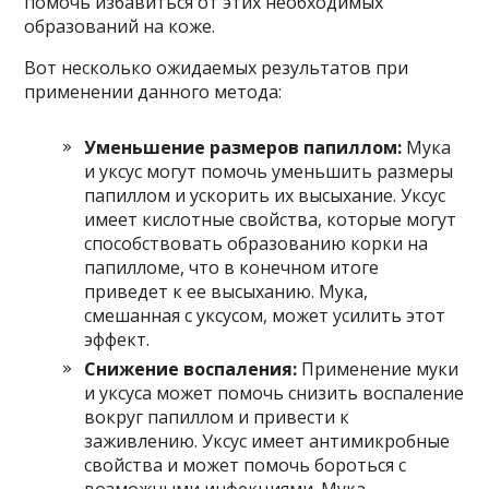
помочь избавиться от этих необходимых
образований на коже.
Вот несколько ожидаемых результатов при
применении данного метода:
Уменьшение размеров папиллом:
Мука
и уксус могут помочь уменьшить размеры
папиллом и ускорить их высыхание. Уксус
имеет кислотные свойства, которые могут
способствовать образованию корки на
папилломе, что в конечном итоге
приведет к ее высыханию. Мука,
смешанная с уксусом, может усилить этот
эффект.
Снижение воспаления:
Применение муки
и уксуса может помочь снизить воспаление
вокруг папиллом и привести к
заживлению. Уксус имеет антимикробные
свойства и может помочь бороться с
возможными инфекциями. Мука,