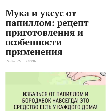
Мука и уксус от
папиллом: рецепт
приготовления и
особенности
применения
09.04.2025
Советы