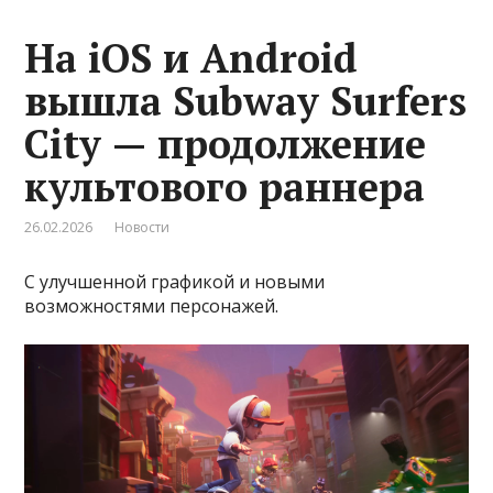
На iOS и Android
вышла Subway Surfers
City — продолжение
культового раннера
26.02.2026
Новости
С улучшенной графикой и новыми
возможностями персонажей.