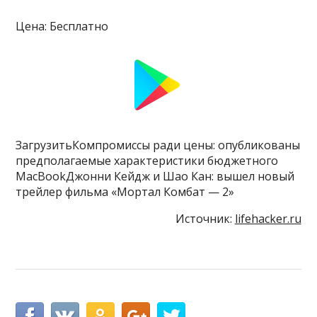
Цена: Бесплатно
ЗагрузитьКомпромиссы ради цены: опубликованы
предполагаемые характеристики бюджетного
MacBookДжонни Кейдж и Шао Кан: вышел новый
трейлер фильма «Мортал Комбат — 2»
Источник:
lifehacker.ru