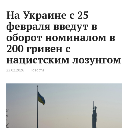
На Украине с 25
февраля введут в
оборот номиналом в
200 гривен с
нацистским лозунгом
23.02.2026
Новости