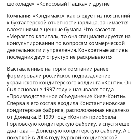
шоколаде», «Кокосовый Пашка» и другие.
Компания «Кэндимакс», как следует из пояснений
к бухгалтерской отчетности юрлица, занимается
вложениями в ценные бумаги. Что касается
«Мерлетто капитал», то она специализируется на
консультировании по вопросам коммерческой
деятельности и управления. Конкретные активы
последних двух структур не раскрываются.
Выставленные на торги компании ранее
формировали российское подразделение
украинского кондитерского холдинга «Конти». Он
был основан в 1997 году и назывался тогда
«Производственное объединение Киев-Конти».
Сперва в его состав входила Константиновская
кондитерская фабрика, расположенная недалеко
от Донецка. В 1999 году «Конти» приобрела
Горловскую кондитерскую фабрику, а спустя еще
два года — Донецкую кондитерскую фабрику. А с
покупкой в 2004 году Курской кондитерской