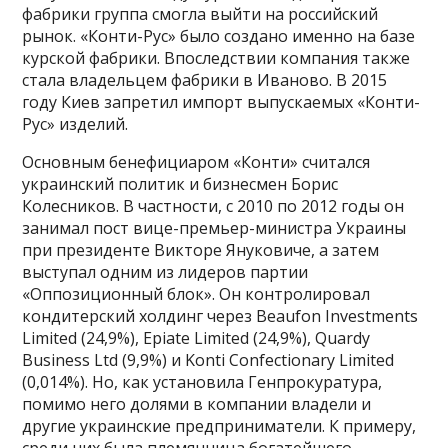
фабрики группа смогла выйти на российский
рынок. «Конти-Рус» было создано именно на базе
курской фабрики. Впоследствии компания также
стала владельцем фабрики в Иваново. В 2015
году Киев запретил импорт выпускаемых «Конти-
Рус» изделий.
Основным бенефициаром «Конти» считался
украинский политик и бизнесмен Борис
Колесников. В частности, с 2010 по 2012 годы он
занимал пост вице-премьер-министра Украины
при президенте Викторе Януковиче, а затем
выступал одним из лидеров партии
«Оппозиционный блок». Он контролировал
кондитерский холдинг через Beaufon Investments
Limited (24,9%), Epiate Limited (24,9%), Quardy
Business Ltd (9,9%) и Konti Confectionary Limited
(0,014%). Но, как установила Генпрокуратура,
помимо него долями в компании владели и
другие украинские предприниматели. К примеру,