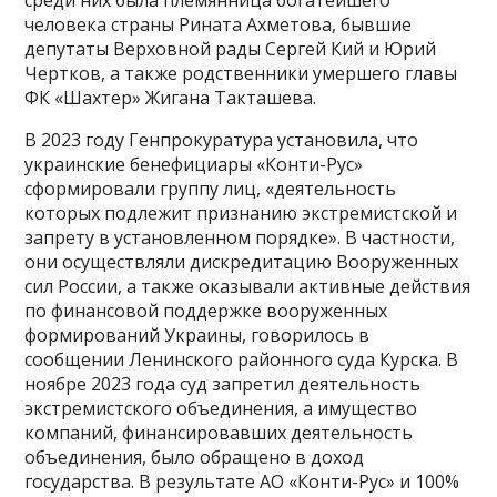
среди них была племянница богатейшего
человека страны Рината Ахметова, бывшие
депутаты Верховной рады Сергей Кий и Юрий
Чертков, а также родственники умершего главы
ФК «Шахтер» Жигана Такташева.
В 2023 году Генпрокуратура установила, что
украинские бенефициары «Конти-Рус»
сформировали группу лиц, «деятельность
которых подлежит признанию экстремистской и
запрету в установленном порядке». В частности,
они осуществляли дискредитацию Вооруженных
сил России, а также оказывали активные действия
по финансовой поддержке вооруженных
формирований Украины, говорилось в
сообщении Ленинского районного суда Курска. В
ноябре 2023 года суд запретил деятельность
экстремистского объединения, а имущество
компаний, финансировавших деятельность
объединения, было обращено в доход
государства. В результате АО «Конти-Рус» и 100%