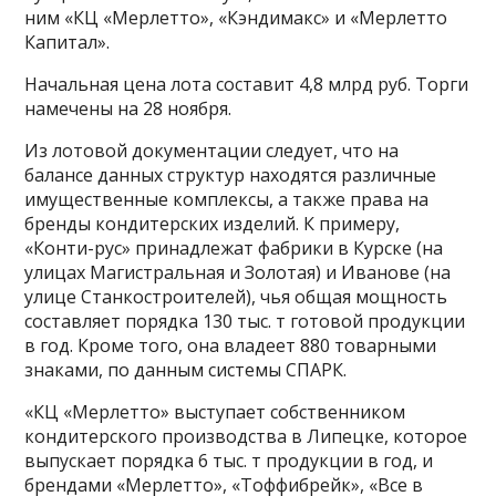
ним «КЦ «Мерлетто», «Кэндимакс» и «Мерлетто
Капитал».
Начальная цена лота составит 4,8 млрд руб. Торги
намечены на 28 ноября.
Из лотовой документации следует, что на
балансе данных структур находятся различные
имущественные комплексы, а также права на
бренды кондитерских изделий. К примеру,
«Конти-рус» принадлежат фабрики в Курске (на
улицах Магистральная и Золотая) и Иванове (на
улице Станкостроителей), чья общая мощность
составляет порядка 130 тыс. т готовой продукции
в год. Кроме того, она владеет 880 товарными
знаками, по данным системы СПАРК.
«КЦ «Мерлетто» выступает собственником
кондитерского производства в Липецке, которое
выпускает порядка 6 тыс. т продукции в год, и
брендами «Мерлетто», «Тоффибрейк», «Все в