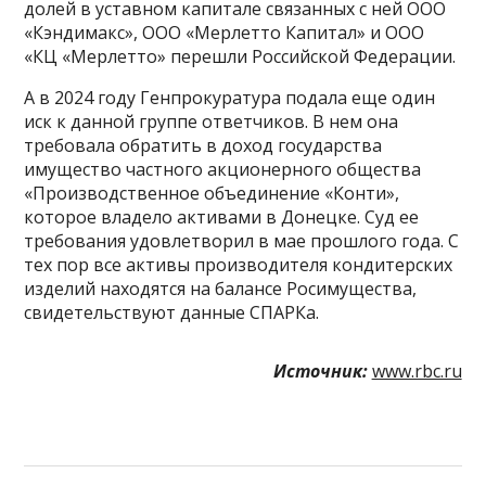
долей в уставном капитале связанных с ней ООО
«Кэндимакс», ООО «Мерлетто Капитал» и ООО
«КЦ «Мерлетто» перешли Российской Федерации.
А в 2024 году Генпрокуратура подала еще один
иск к данной группе ответчиков. В нем она
требовала обратить в доход государства
имущество частного акционерного общества
«Производственное объединение «Конти»,
которое владело активами в Донецке. Суд ее
требования удовлетворил в мае прошлого года. С
тех пор все активы производителя кондитерских
изделий находятся на балансе Росимущества,
свидетельствуют данные СПАРКа.
Источник:
www.rbc.ru