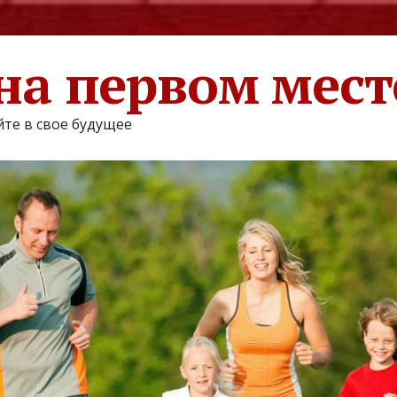
на первом мест
те в свое будущее