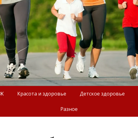
ОЖ
Красота и здоровье
Детское здоровье
Разное