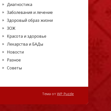
Диагностика
Заболевания и лечение
Здоровый образ жизни
ЗОЖ
Красота и здоровье
Лекарства и БАДы
Новости
Разное
Советы
Тема от
WP Puzzle