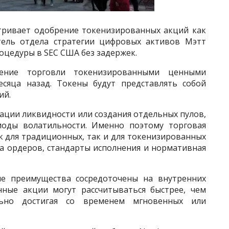
тривает одобрение токенизированных акций как
тель отдела стратегии цифровых активов Мэтт
оцедуры в SEC США без задержек.
ение торговли токенизированными ценными
сяца назад. Токены будут представлять собой
ий.
ации ликвидности или создания отдельных пулов,
иоды волатильности. Именно поэтому торговая
к для традиционных, так и для токенизированных
га ордеров, стандарты исполнения и нормативная
ые преимущества сосредоточены на внутренних
нные акции могут рассчитываться быстрее, чем
льно достигая со временем мгновенных или