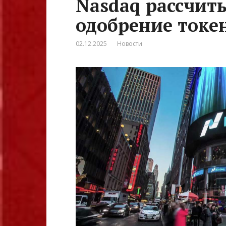
Nasdaq рассчит
одобрение токе
02.12.2025
Новости