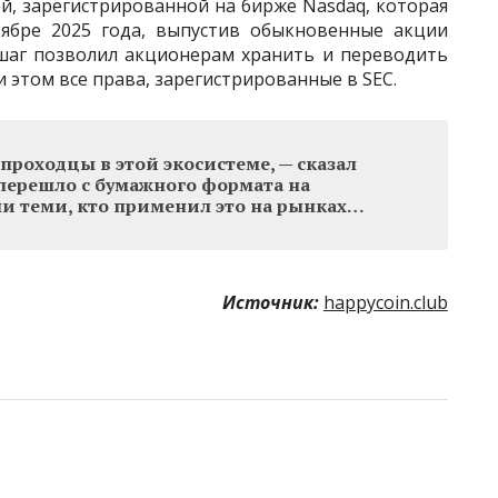
ией, зарегистрированной на бирже Nasdaq, которая
тябре 2025 года, выпустив обыкновенные акции
т шаг позволил акционерам хранить и переводить
и этом все права, зарегистрированные в SEC.
проходцы в этой экосистеме, — сказал
ё перешло с бумажного формата на
и теми, кто применил это на рынках…
Источник:
happycoin.club