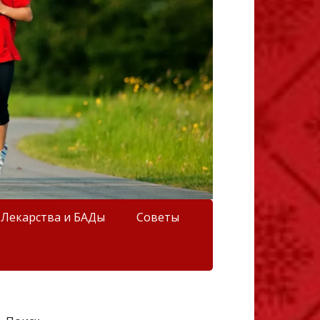
Лекарства и БАДы
Советы