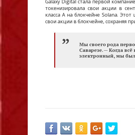
Galaxy Digital стала первой компан
токенизировала свои акции в сен
класса A на блокчейне Solana. Это
свои акции в блокчейне, сохраняя пр
Мы своего рода перво
Саварезе. — Когда вс
электронный, мы был