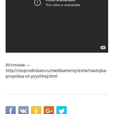
Источник —
http://stoprodinkam.ru/medikamenty/eshe/nastojka-
propolisa-ot-pryshhej.html