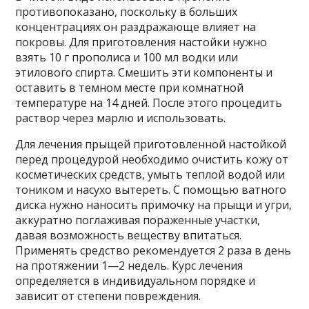
противопоказано, поскольку в больших
концентрациях он раздражающе влияет на
покровы. Для приготовления настойки нужно
взять 10 г прополиса и 100 мл водки или
этилового спирта. Смешить эти компоненты и
оставить в темном месте при комнатной
температуре на 14 дней. После этого процедить
раствор через марлю и использовать.
Для лечения прыщей приготовленной настойкой
перед процедурой необходимо очистить кожу от
косметических средств, умыть теплой водой или
тоником и насухо вытереть. С помощью ватного
диска нужно наносить примочку на прыщи и угри,
аккуратно поглаживая пораженные участки,
давая возможность веществу впитаться.
Применять средство рекомендуется 2 раза в день
на протяжении 1—2 недель. Курс лечения
определяется в индивидуальном порядке и
зависит от степени повреждения.