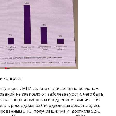
й конгресс
оступность МГИ сильно отличается по регионам.
ваний не зависело от заболеваемости, чего быть
язана с неравномерным внедрением клинических
вь в рекордсменах Свердловская область: здесь
ированным ЗНО, получивших МГИ, достигла 52%.