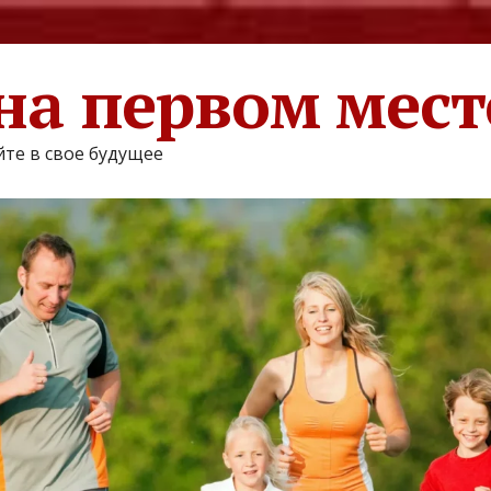
на первом мест
те в свое будущее