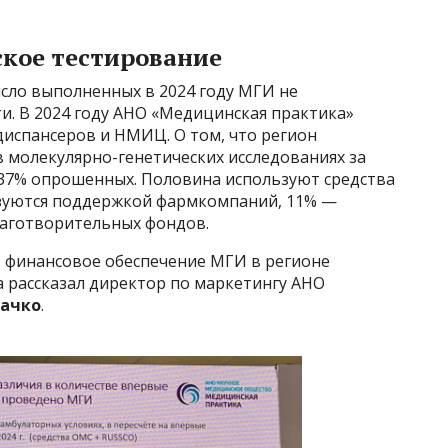
кое тестирование
сло выполненных в 2024 году МГИ не
и. В 2024 году АНО «Медицинская практика»
диспансеров и НМИЦ. О том, что регион
 молекулярно-генетических исследованиях за
 37% опрошенных. Половина используют средства
зуются поддержкой фармкомпаний, 11% —
лаготворительных фондов.
 финансовое обеспечение МГИ в регионе
а рассказал директор по маркетингу АНО
вачко
.