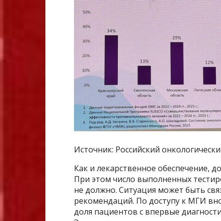
Источник: Российский онкологически
Как и лекарственное обеспечение, д
При этом число выполненных тестиро
не должно. Ситуация может быть св
рекомендаций. По доступу к МГИ вно
доля пациентов с впервые диагност