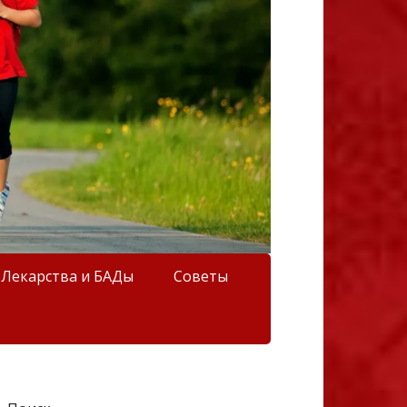
Лекарства и БАДы
Советы