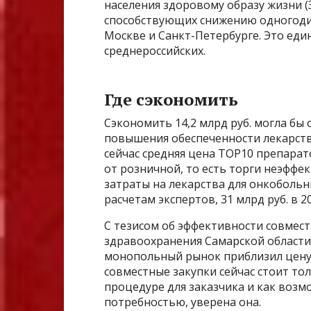
населения здоровому образу жизни (
способствующих снижению одногоди
Москве и Санкт-Петербурге. Это ед
среднероссийских.
Где сэкономить
Сэкономить 14,2 млрд руб. могла бы
повышения обеспеченности лекарств
сейчас средняя цена TOP10 препарат
от розничной, то есть торги неэффе
затраты на лекарства для онкобольн
расчетам экспертов, 31 млрд руб. в 2
С тезисом об эффективности совмест
здравоохранения Самарской област
монопольный рынок приблизил цену 
совместные закупки сейчас стоит т
процедуре для заказчика и как возм
потребностью, уверена она.