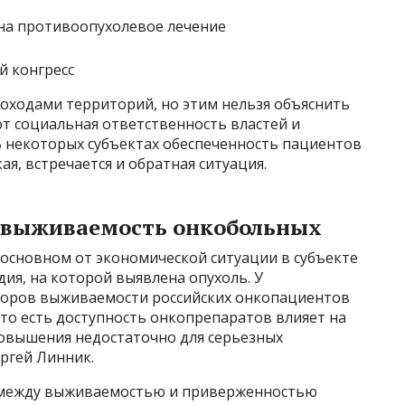
й конгресс
доходами территорий, но этим нельзя объяснить
т социальная ответственность властей и
В некоторых субъектах обеспеченность пациентов
ая, встречается и обратная ситуация.
 выживаемость онкобольных
основном от экономической ситуации в субъекте
дия, на которой выявлена опухоль. У
торов выживаемости российских онкопациентов
 то есть доступность онкопрепаратов влияет на
повышения недостаточно для серьезных
ргей Линник.
и между выживаемостью и приверженностью