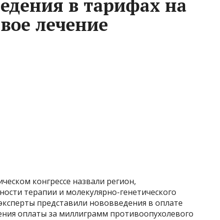
едения в тарифах на
вое лечение
ческом конгрессе назвали регион,
ности терапии и молекулярно-генетического
 эксперты представили нововведения в оплате
ения оплаты за миллиграмм противоопухолевого