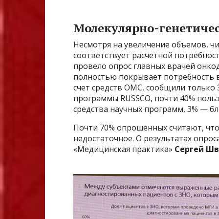
Молекулярно-генетичес
Несмотря на увеличение объемов, чи
соответствует расчетной потребност
провело опрос главных врачей онко
полностью покрывает потребность в
счет средств ОМС, сообщили только
программы RUSSCO, почти 40% поль
средства научных программ, 3% — б
Почти 70% опрошенных считают, что
недостаточное. О результатах опрос
«Медицинская практика»
Сергей Ш