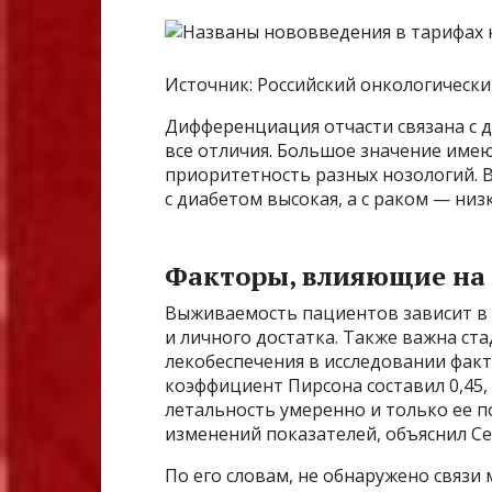
Источник: Российский онкологически
Дифференциация отчасти связана с 
все отличия. Большое значение имею
приоритетность разных нозологий. 
с диабетом высокая, а с раком — низк
Факторы, влияющие на
Выживаемость пациентов зависит в 
и личного достатка. Также важна ста
лекобеспечения в исследовании фак
коэффициент Пирсона составил 0,45,
летальность умеренно и только ее 
изменений показателей, объяснил Се
По его словам, не обнаружено связ