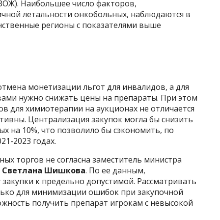
ЗОЖ). Наибольшее число факторов,
чной летальности онкобольных, наблюдаются в
инственные регионы с показателями выше
 отмена монетизации льгот для инвалидов, а для
ами нужно снижать цены на препараты. При этом
ов для химиотерапии на аукционах не отличается
ктивны. Централизация закупок могла бы снизить
ых на 10%, что позволило бы сэкономить, по
021-2023 годах.
ных торгов не согласна заместитель министра
и
Светлана Шишкова
. По ее данным,
закупки к предельно допустимой. Рассматривать
олько для минимизации ошибок при закупочной
ожность получить препарат игрокам с невысокой