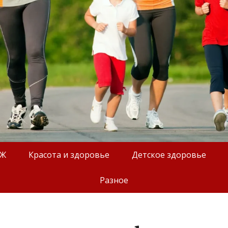
ОЖ
Красота и здоровье
Детское здоровье
Разное