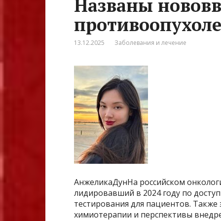
Названы нововв
противоопухоле
13.12.2025
Заболевания и лечение
АнжеликаДунНа российском онкологи
лидировавший в 2024 году по доступ
тестирования для пациентов. Также
химиотерапии и перспективы внедр