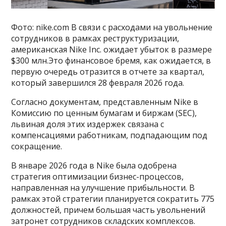
Фото: nike.com В связи с расходами на увольнение
сотрудников в рамках реструктуризации,
американская Nike Inc. ожидает убыток в размере
$300 млн.Это финансовое бремя, как ожидается, в
первую очередь отразится в отчете за квартал,
который завершился 28 февраля 2026 года.
Согласно документам, представленным Nike в
Комиссию по ценным бумагам и биржам (SEC),
львиная доля этих издержек связана с
компенсациями работникам, подпадающим под
сокращение.
В январе 2026 года в Nike была одобрена
стратегия оптимизации бизнес-процессов,
направленная на улучшение прибыльности. В
рамках этой стратегии планируется сократить 775
должностей, причем большая часть увольнений
затронет сотрудников складских комплексов.