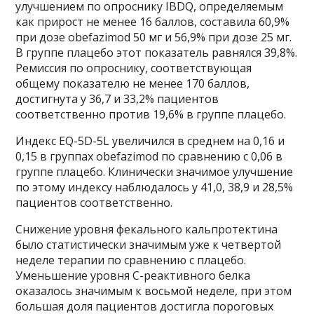
улучшением по опроснику IBDQ, определяемым
как прирост не менее 16 баллов, составила 60,9%
при дозе obefazimod 50 мг и 56,9% при дозе 25 мг.
В группе плацебо этот показатель равнялся 39,8%.
Ремиссия по опроснику, соответствующая
общему показателю не менее 170 баллов,
достигнута у 36,7 и 33,2% пациентов
соответственно против 19,6% в группе плацебо.
Индекс EQ-5D-5L увеличился в среднем на 0,16 и
0,15 в группах obefazimod по сравнению с 0,06 в
группе плацебо. Клинически значимое улучшение
по этому индексу наблюдалось у 41,0, 38,9 и 28,5%
пациентов соответственно.
Снижение уровня фекального кальпротектина
было статистически значимым уже к четвертой
неделе терапии по сравнению с плацебо.
Уменьшение уровня С-реактивного белка
оказалось значимым к восьмой неделе, при этом
большая доля пациентов достигла пороговых