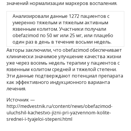
значений нормализации маркеров воспаления.
Анализировали данные 1272 пациентов с
умеренно тяжелым и тяжелым активным
язвенным колитом. Участники получали
obefazimod по 50 мг или 25 мг, или плацебо
один раз в день в течение восьми недель.
Авторы заключили, что obefazimod обеспечивает
клинически значимое улучшение качества жизни
уже через восемь недель терапии у пациентов с
язвенным колитом средней и тяжелой степени.
Эти данные подтверждают потенциал препарата
как эффективного индукционного варианта
лечения.
Источник —
http://medvestnik.ru/content/news/obefazimod-
uluchshil-kachestvo-jizni-pri-yazvennom-kolite-
srednei-i-tyajeloi-stepeni.html