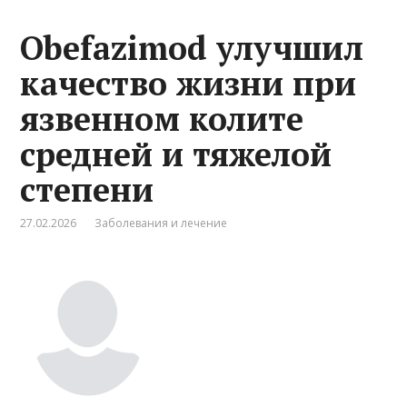
Obefazimod улучшил
качество жизни при
язвенном колите
средней и тяжелой
степени
27.02.2026
Заболевания и лечение