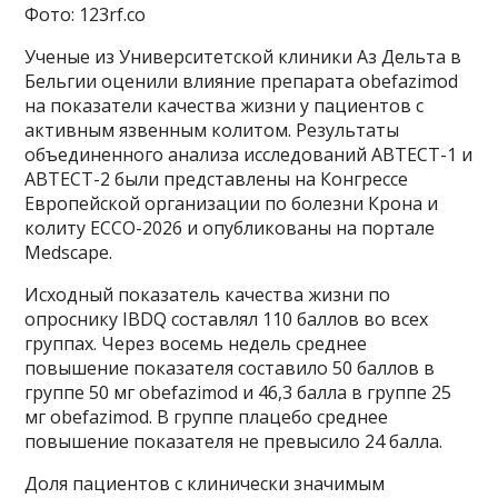
Фото: 123rf.co
Ученые из Университетской клиники Аз Дельта в
Бельгии оценили влияние препарата obefazimod
на показатели качества жизни у пациентов с
активным язвенным колитом. Результаты
объединенного анализа исследований ABTECT-1 и
ABTECT-2 были представлены на Конгрессе
Европейской организации по болезни Крона и
колиту ECCO-2026 и опубликованы на портале
Medscape.
Исходный показатель качества жизни по
опроснику IBDQ составлял 110 баллов во всех
группах. Через восемь недель среднее
повышение показателя составило 50 баллов в
группе 50 мг obefazimod и 46,3 балла в группе 25
мг obefazimod. В группе плацебо среднее
повышение показателя не превысило 24 балла.
Доля пациентов с клинически значимым