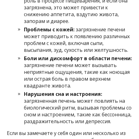
роль в процессе пищеварения, и если она
загрязнена, это может привести к
снижению аппетита, вздутию живота,
запорам и диарее.
Проблемы с кожей:
загрязнение печени
может приводить к появлению различных
проблем с кожей, включая сыпи,
высыпания, зуд, сухость или желтушность.
Боли или дискомфорт в области печени:
загрязнение печени может вызывать
неприятные ощущения, такие как ноющая
или острая боль в правом верхнем
квадранте живота.
Нарушения сна и настроения:
загрязненная печень может повлиять на
биологический ритм, вызывая проблемы со
сном и настроением, такие как бессонница,
раздражительность или депрессия.
Если вы замечаете у себя один или несколько из