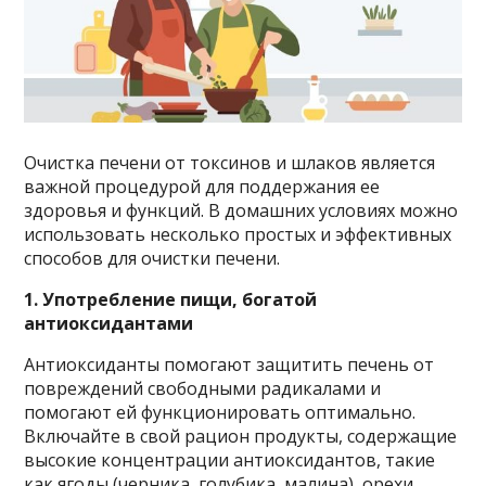
Очистка печени от токсинов и шлаков является
важной процедурой для поддержания ее
здоровья и функций. В домашних условиях можно
использовать несколько простых и эффективных
способов для очистки печени.
1. Употребление пищи, богатой
антиоксидантами
Антиоксиданты помогают защитить печень от
повреждений свободными радикалами и
помогают ей функционировать оптимально.
Включайте в свой рацион продукты, содержащие
высокие концентрации антиоксидантов, такие
как ягоды (черника, голубика, малина), орехи