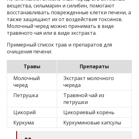
вещества, силымарин и силибин, помогают
восстанавливать поврежденные клетки печени, а
также защищают их от воздействия токсинов.
Молочный черед можно принимать в виде
травяного чая или в виде экстракта.
Примерный список трав и препаратов для
очищения печени:
Травы
Препараты
Молочный
Экстракт молочного
черед
череда
Петрушка
Травяной чай из
петрушки
Цикорий
Цикориевый корень
Куркума
Куркуминовые капсулы