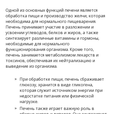
Одной из основных функций печени является
обработка пищи и производство желчи, которая
необходима для нормального пищеварения.
Печень принимает участие в разложении и
усвоении углеводов, белков и жиров, а также
синтезирует различные витамины и гормоны,
необходимые для нормального
функционирования организма. Кроме того,
печень занимается метаболизмом лекарств и
токсинов, обеспечивая их нейтрализацию и
выведение из организма.
При обработке пищи, печень сбраживает
глюкозу, хранится в виде гликогена,
которая служит источником энергии при
недостатке питания или физической
нагрузке.
Печень также играет важную роль в
обмене жиров и липидов. Она синтезирует