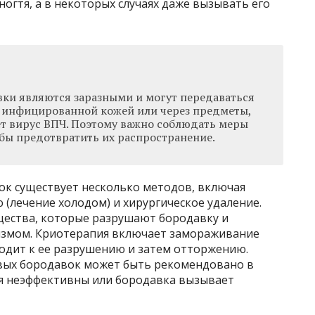
огтя, а в некоторых случаях даже вызывать его
ки являются заразными и могут передаваться
с инфицированной кожей или через предметы,
ет вирус ВПЧ. Поэтому важно соблюдать меры
бы предотвратить их распространение.
ок существует несколько методов, включая
(лечение холодом) и хирургическое удаление.
ества, которые разрушают бородавку и
измом. Криотерапия включает замораживание
одит к ее разрушению и затем отторжению.
вых бородавок может быть рекомендовано в
ия неэффективны или бородавка вызывает