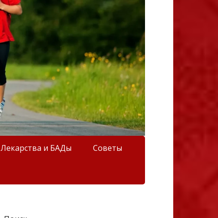
Лекарства и БАДы
Советы