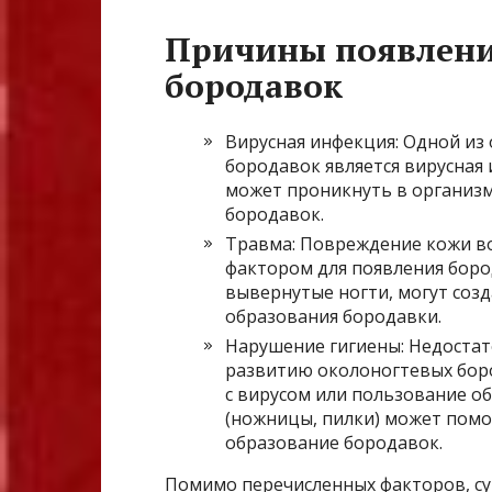
Причины появлени
бородавок
Вирусная инфекция: Одной из
бородавок является вирусная
может проникнуть в организм
бородавок.
Травма: Повреждение кожи в
фактором для появления бород
вывернутые ногти, могут созд
образования бородавки.
Нарушение гигиены: Недостат
развитию околоногтевых боро
с вирусом или пользование о
(ножницы, пилки) может помо
образование бородавок.
Помимо перечисленных факторов, с