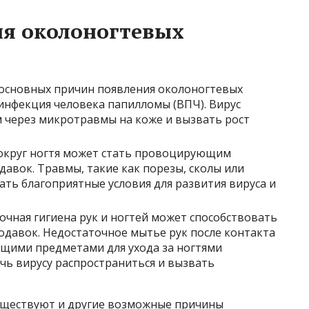
я околоногтевых
 основных причин появления околоногтевых
 инфекция человека папилломы (ВПЧ). Вирус
 через микротравмы на коже и вызвать рост
округ ногтя может стать провоцирующим
авок. Травмы, такие как порезы, сколы или
ать благоприятные условия для развития вируса и
очная гигиена рук и ногтей может способствовать
давок. Недостаточное мытье рук после контакта
бщими предметами для ухода за ногтями
чь вирусу распространиться и вызвать
уществуют и другие возможные причины