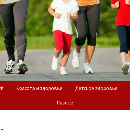
ОЖ
Красота и здоровье
Детское здоровье
Разное