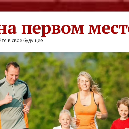
на первом мест
те в свое будущее