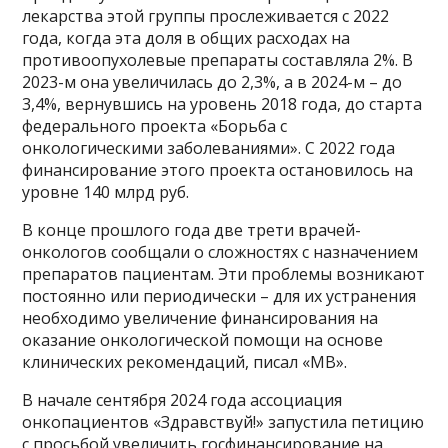
лекарства этой группы прослеживается с 2022
года, когда эта доля в общих расходах на
противоопухолевые препараты составляла 2%. В
2023-м она увеличилась до 2,3%, а в 2024-м – до
3,4%, вернувшись на уровень 2018 года, до старта
федерального проекта «Борьба с
онкологическими заболеваниями». С 2022 года
финансирование этого проекта остановилось на
уровне 140 млрд руб.
В конце прошлого года две трети врачей-
онкологов сообщали о сложностях с назначением
препаратов пациентам. Эти проблемы возникают
постоянно или периодически – для их устранения
необходимо увеличение финансирования на
оказание онкологической помощи на основе
клинических рекомендаций, писал «МВ».
В начале сентября 2024 года ассоциация
онкопациентов «Здравствуй!» запустила петицию
с просьбой увеличить госфинансирование на