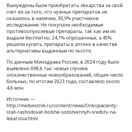
Вынуждены были приобретать лекарства за свой
счет из-за того, что нужных препаратов не
оказалось в наличии, 30,9% участников
исследования. Не покупали необходимые
противоопухолевые препараты, так как им их
выдали бесплатно, 24,1% опрошенных, а 45%
решили купить препараты в аптеке в качестве
альтернативы выданным по льготе.
По данным Минздрава России, в 2024 году было
выявлено 698,6 тыс. новых случаев
злокачественных новообразований, общее число
больных, по итогам 2023 года, составляло около
4,6 млн.
Источник —
http://medvestnik.ru/content/news/Onkopacienty-
stali-rashodovat-bolshe-sobstvennyh-sredstv-na-
lekarstva.html