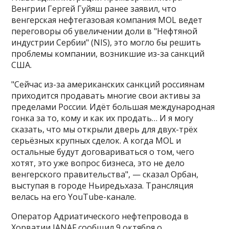
Венгрии Гергей Гуйяш ранее заявил, что
венгерская нефтегазовая компания MOL ведет
переговоры об увеличении доли в "Нефтяной
индустрии Сербии" (NIS), это могло бы решить
проблемы компании, возникшие из-за санкций
США​​​.
"Сейчас из-за американских санкций россиянам
приходится продавать многие свои активы за
пределами России. Идёт большая международная
гонка за то, кому и как их продать… И я могу
сказать, что мы открыли дверь для двух-трёх
серьёзных крупных сделок. А когда MOL и
остальные будут договариваться о том, чего
хотят, это уже вопрос бизнеса, это не дело
венгерского правительства", — сказал Орбан,
выступая в городе Ньиредьхаза. Трансляция
велась на его YouTube-канале.
Оператор Адриатического нефтепровода в
Хорватии JANAF сообщил 9 октября о