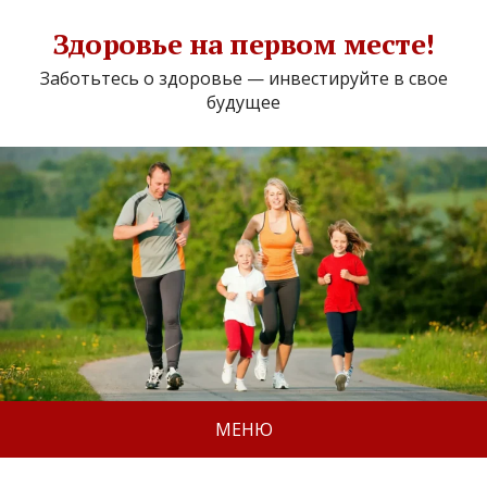
Здоровье на первом месте!
Заботьтесь о здоровье — инвестируйте в свое
будущее
МЕНЮ