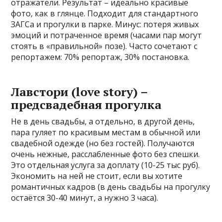
отражатели. Результат – идеально красивые
фото, как в глянце. Подходит для стандартного
ЗАГСа и прогулки в парке. Минус: потеря живых
эмоций и потраченное время (часами пар могут
стоять в «правильной» позе). Часто сочетают с
репортажем: 70% репортаж, 30% постановка.
Лавстори (love story) –
предсвадебная прогулка
Не в день свадьбы, а отдельно, в другой день,
пара гуляет по красивым местам в обычной или
свадебной одежде (но без гостей). Получаются
очень нежные, расслабленные фото без спешки.
Это отдельная услуга за доплату (10-25 тыс руб).
Экономить на ней не стоит, если вы хотите
романтичных кадров (в день свадьбы на прогулку
остаётся 30-40 минут, а нужно 3 часа).