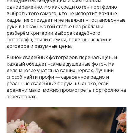
невидимым, вездесущим и креативным
одновременно. Но как среди сотен портфолио
выбрать того самого, кто не испортит важные
кадры, не опоздает и не навяжет «постановочные
руки в бока»? В этой статье без рекламы
разберём критерии выбора свадебного
фотографа, стили съёмки, подводные камни
договора и разумные цены.
Рынок свадебных фотографов перенасыщен, и
каждый обещает «самые душевные фото». На
деле многие учатся на ваших нервах. Лучший
способ найти профи — сарафанное радио и
реальные свадебные форумы. Однако, если
времени мало, можно просмотреть портфолио на
агрегаторах.