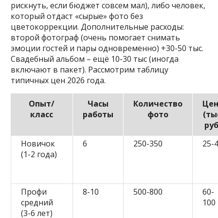
рискнуть, если бюджет совсем мал), либо человек,
который отдаст «сырые» фото без
цветокоррекции. Дополнительные расходы:
второй фотограф (очень помогает снимать
эмоции гостей и пары одновременно) +30-50 тыс.
Свадебный альбом – ещё 10-30 тыс (иногда
включают в пакет). Рассмотрим таблицу
типичных цен 2026 года.
Опыт/
Часы
Количество
Це
класс
работы
фото
(ты
руб
Новичок
6
250-350
25-
(1-2 года)
Профи
8-10
500-800
60-
средний
100
(3-6 лет)