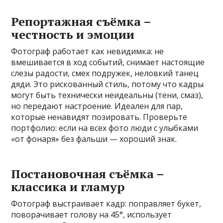
Репортажная съёмка –
честность и эмоции
Фотограф работает как невидимка: не
вмешивается в ход событий, снимает настоящие
слезы радости, смех подружек, неловкий танец
дяди. Это рискованный стиль, потому что кадры
могут быть технически неидеальны (тени, смаз),
но передают настроение. Идеален для пар,
которые ненавидят позировать. Проверьте
портфолио: если на всех фото люди с улыбками
«от фонаря» без фальши — хороший знак.
Постановочная съёмка –
классика и гламур
Фотограф выстраивает кадр: поправляет букет,
поворачивает голову на 45°, использует