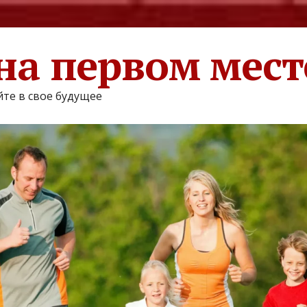
на первом мест
те в свое будущее