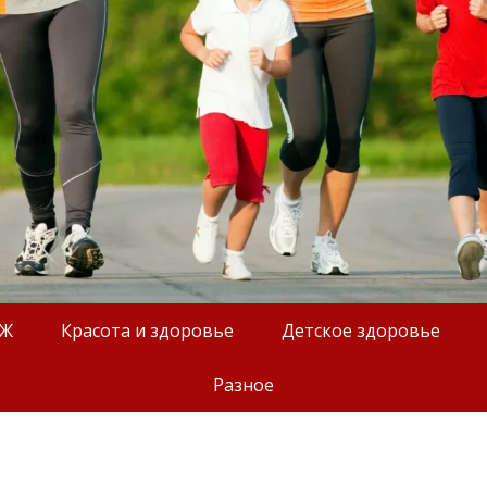
ОЖ
Красота и здоровье
Детское здоровье
Разное