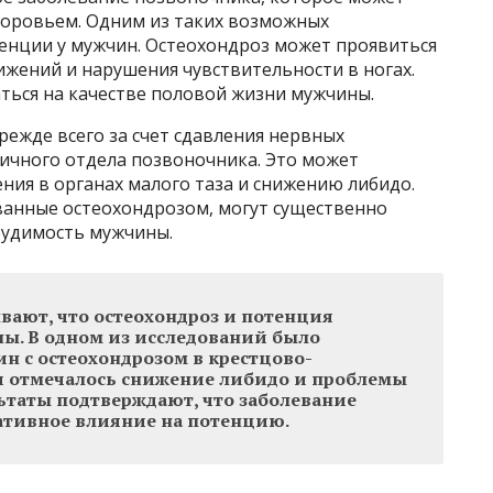
доровьем. Одним из таких возможных
тенции у мужчин. Остеохондроз может проявиться
вижений и нарушения чувствительности в ногах.
ться на качестве половой жизни мужчины.
ежде всего за счет сдавления нервных
ничного отдела позвоночника. Это может
ия в органах малого таза и снижению либидо.
званные остеохондрозом, могут существенно
будимость мужчины.
вают, что остеохондроз и потенция
ны. В одном из исследований было
ин с остеохондрозом в крестцово-
 отмечалось снижение либидо и проблемы
льтаты подтверждают, что заболевание
ативное влияние на потенцию.