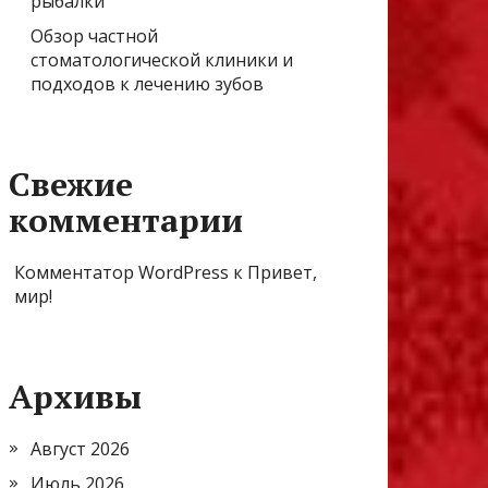
рыбалки
Обзор частной
стоматологической клиники и
подходов к лечению зубов
Свежие
комментарии
Комментатор WordPress
к
Привет,
мир!
Архивы
Август 2026
Июль 2026