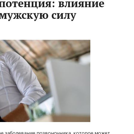
 потенция: влияние
 мужскую силу
ое заболевание позвоночника, которое может