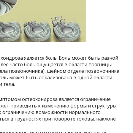
хондроза является боль. Боль может быть разной
лее часто боль ощущается в области поясницы
дела позвоночника), шейном отделе позвоночника
Боль может быть локализована в одной области
и тела.
мптомом остеохондроза является ограничение
ожет приводить к изменению формы и структуры
 к ограничению возможности нормального
ься в трудностях при повороте головы, наклоне
.