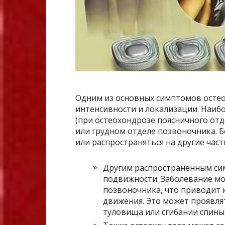
Одним из основных симптомов остео
интенсивности и локализации. Наибо
(при остеохондрозе поясничного от
или грудном отделе позвоночника. 
или распространяться на другие част
Другим распространенным си
подвижности. Заболевание м
позвоночника, что приводит
движения. Это может проявлят
туловища или сгибании спины