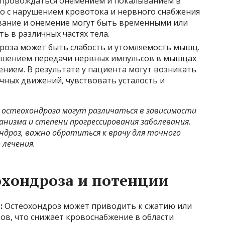
опровождаться онемением и покалыванием в
но с нарушением кровотока и нервного снабжения
вание и онемение могут быть временными или
ь в различных частях тела.
роза может быть слабость и утомляемость мышц.
ушением передачи нервных импульсов в мышцах
нием. В результате у пациента могут возникать
ных движений, чувствовать усталость и
остеохондроза могут различаться в зависимости
низма и степени прогрессирования заболевания.
ондроз, важно обратиться к врачу для точного
 лечения.
охондроза и потенции
:
Остеохондроз может приводить к сжатию или
в, что снижает кровоснабжение в области