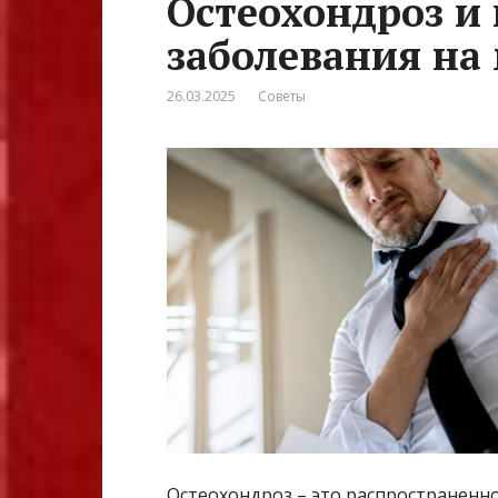
Остеохондроз и
заболевания на
26.03.2025
Советы
Остеохондроз – это распространенн