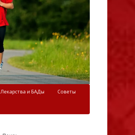
Лекарства и БАДы
Советы