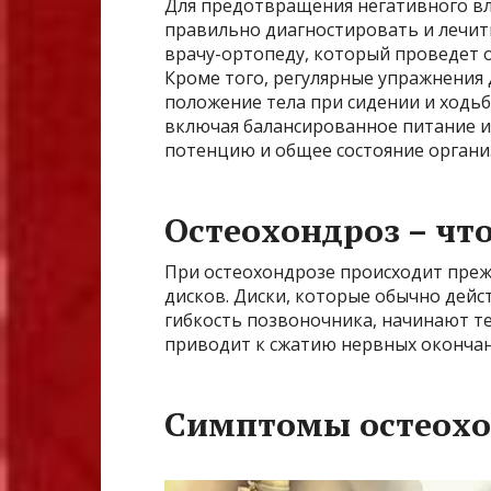
Для предотвращения негативного в
правильно диагностировать и лечить
врачу-ортопеду, который проведет 
Кроме того, регулярные упражнения 
положение тела при сидении и ходьб
включая балансированное питание и
потенцию и общее состояние органи
Остеохондроз – что
При остеохондрозе происходит пре
дисков. Диски, которые обычно дей
гибкость позвоночника, начинают те
приводит к сжатию нервных окончан
Симптомы остеохо