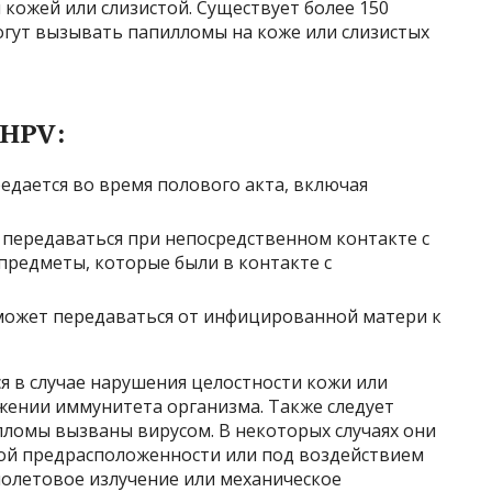
кожей или слизистой. Существует более 150
огут вызывать папилломы на коже или слизистых
 HPV:
едается во время полового акта, включая
 передаваться при непосредственном контакте с
предметы, которые были в контакте с
может передаваться от инфицированной матери к
 в случае нарушения целостности кожи или
ижении иммунитета организма. Также следует
лломы вызваны вирусом. В некоторых случаях они
кой предрасположенности или под воздействием
иолетовое излучение или механическое