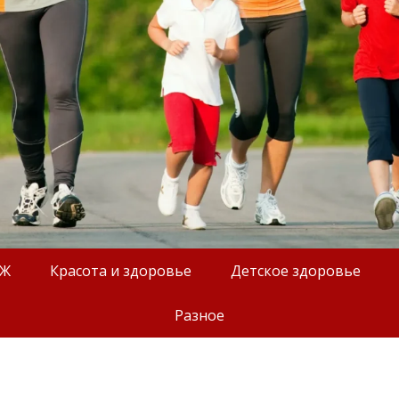
ОЖ
Красота и здоровье
Детское здоровье
Разное