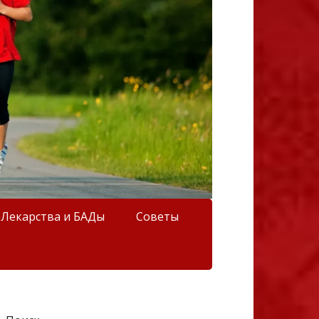
Лекарства и БАДы
Советы