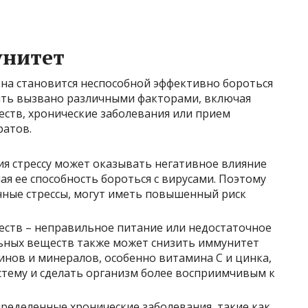
унитет
она становится неспособной эффективно бороться
ыть вызвано различными факторами, включая
еств, хронические заболевания или прием
ратов.
ия стрессу может оказывать негативное влияние
я ее способность бороться с вирусами. Поэтому
ные стрессы, могут иметь повышенный риск
ств – неправильное питание или недостаточное
ьных веществ также может снизить иммунитет
инов и минералов, особенно витамина С и цинка,
тему и сделать организм более восприимчивым к
пределенные хронические заболевания, такие как