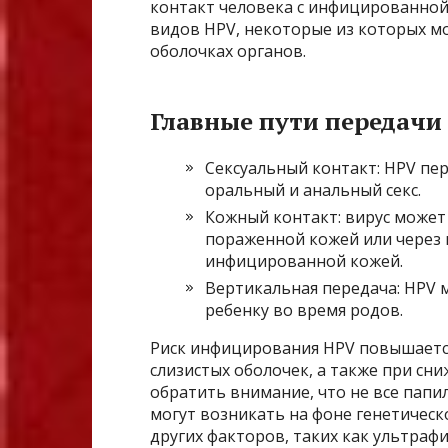
контакт человека с инфицированной 
видов HPV, некоторые из которых м
оболочках органов.
Главные пути передачи
Сексуальный контакт: HPV пер
оральный и анальный секс.
Кожный контакт: вирус может
пораженной кожей или через 
инфицированной кожей.
Вертикальная передача: HPV 
ребенку во время родов.
Риск инфицирования HPV повышается
слизистых оболочек, а также при сн
обратить внимание, что не все папи
могут возникать на фоне генетичес
других факторов, таких как ультраф