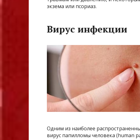
экзема или псориаз.
Вирус инфекции
Одним из наиболее распространенны
вирус папилломы человека (human pap