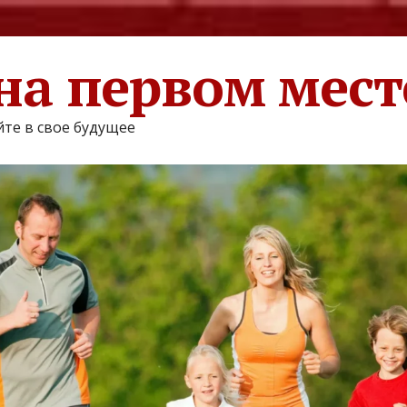
на первом мест
те в свое будущее