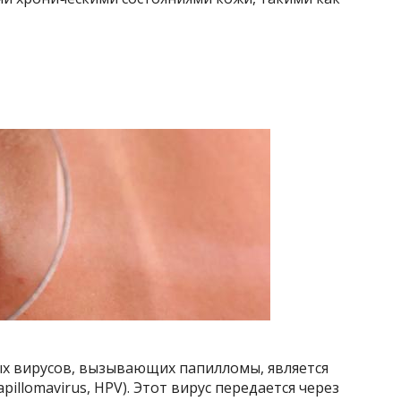
х вирусов, вызывающих папилломы, является
illomavirus, HPV). Этот вирус передается через