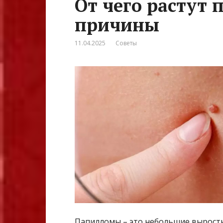
От чего растут
причины
11.04.2025
Советы
Папилломы – это небольшие выросты