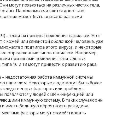
ни могут появляться на различных частях тела,
 органы. Папилломы считаются довольно
оявление может быть вызвано разными
Ч) – главная причина появления папиллом. Этот
т с кожей или слизистой оболочкой человека, уже
множество подтипов этого вируса, и некоторые
ение определенных типов папиллом. Например,
вными причинами появления генитальных
 типа 16 и 18 могут привести к развитию рака
а – недостаточная работа иммунной системы
ию папиллом. Некоторые люди могут быть более
наследственных факторов или проблем с
ы появляются у людей с ВИЧ-инфекцией или
ляющими иммунную систему. В таких случаях они
и и иметь большую вероятность рецидива.
 местные факторы могут способствовать