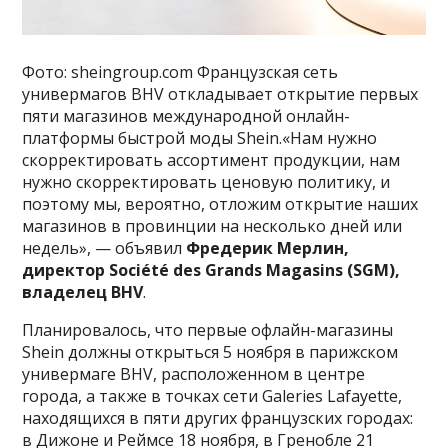
Фото: sheingroup.com Французская сеть
универмагов BHV откладывает открытие первых
пяти магазинов международной онлайн-
платформы быстрой моды Shein.«Нам нужно
скорректировать ассортимент продукции, нам
нужно скорректировать ценовую политику, и
поэтому мы, вероятно, отложим открытие наших
магазинов в провинции на несколько дней или
недель», — объявил
Фредерик Мерлин,
директор Société des Grands Magasins (SGM),
владелец BHV
.
Планировалось, что первые офлайн-магазины
Shein должны открыться 5 ноября в парижском
универмаге BHV, расположенном в центре
города, а также в точках сети Galeries Lafayette,
находящихся в пяти других французских городах:
в Дижоне и Реймсе 18 ноября, в Гренобле 21