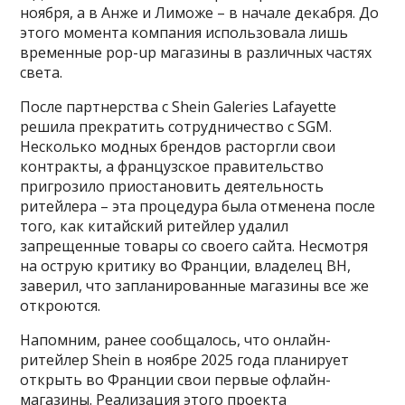
ноября, а в Анже и Лиможе – в начале декабря. До
этого момента компания использовала лишь
временные pop-up магазины в различных частях
света.
После партнерства с Shein Galeries Lafayette
решила прекратить сотрудничество с SGM.
Несколько модных брендов расторгли свои
контракты, а французское правительство
пригрозило приостановить деятельность
ритейлера – эта процедура была отменена после
того, как китайский ритейлер удалил
запрещенные товары со своего сайта. Несмотря
на острую критику во Франции, владелец BH,
заверил, что запланированные магазины все же
откроются.
Напомним, ранее сообщалось, что онлайн-
ритейлер Shein в ноябре 2025 года планирует
открыть во Франции свои первые офлайн-
магазины. Реализация этого проекта