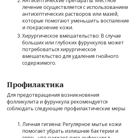
Антисептические препараты: Местное
лечение осуществляется с использованием
антисептических растворов или мазей,
которые помогают уменьшить воспаление
и покраснение кожи.
Хирургическое вмешательство: В случае
больших или глубоких фурункулов может
потребоваться хирургическое
вмешательство для удаления гнойного
содержимого.
Профилактика
Для предотвращения возникновения
фолликулита и фурункула рекомендуется
соблюдать следующие профилактические меры:
Личная гигиена: Регулярное мытье кожи
помогает убрать излишние бактерии и
грязь, что снижает риск инфекции в