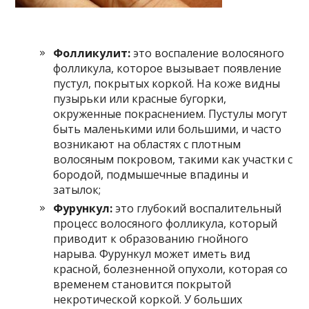
Фолликулит:
это воспаление волосяного
фолликула, которое вызывает появление
пустул, покрытых коркой. На коже видны
пузырьки или красные бугорки,
окруженные покраснением. Пустулы могут
быть маленькими или большими, и часто
возникают на областях с плотным
волосяным покровом, такими как участки с
бородой, подмышечные впадины и
затылок;
Фурункул:
это глубокий воспалительный
процесс волосяного фолликула, который
приводит к образованию гнойного
нарыва. Фурункул может иметь вид
красной, болезненной опухоли, которая со
временем становится покрытой
некротической коркой. У больших