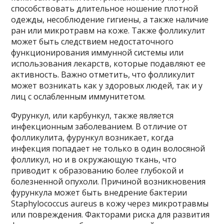
способствовать длительное ношение плотной
одежды, несоблюдение гигиены, а также наличие
ран или микротравм на коже. Также фолликулит
может быть следствием недостаточного
функционирования иммунной системы или
использования лекарств, которые подавляют ее
активность. Важно отметить, что фолликулит
может возникать как у здоровых людей, так и у
лиц с ослабленным иммунитетом.
Фурункул, или карбункул, также является
инфекционным заболеванием. В отличие от
фолликулита, фурункул возникает, когда
инфекция попадает не только в один волосяной
фолликул, но и в окружающую ткань, что
приводит к образованию более глубокой и
болезненной опухоли. Причиной возникновения
фурункула может быть внедрение бактерии
Staphylococcus aureus в кожу через микротравмы
или повреждения. Факторами риска для развития