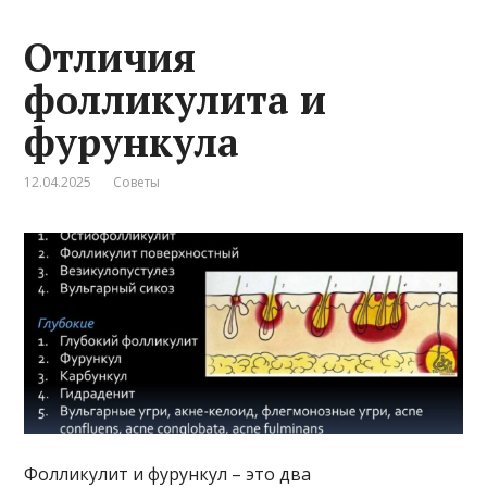
Отличия
фолликулита и
фурункула
12.04.2025
Советы
Фолликулит и фурункул – это два