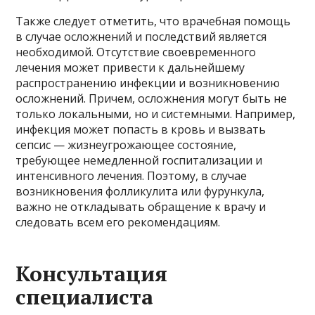
Также следует отметить, что врачебная помощь
в случае осложнений и последствий является
необходимой. Отсутствие своевременного
лечения может привести к дальнейшему
распространению инфекции и возникновению
осложнений. Причем, осложнения могут быть не
только локальными, но и системными. Например,
инфекция может попасть в кровь и вызвать
сепсис — жизнеугрожающее состояние,
требующее немедленной госпитализации и
интенсивного лечения. Поэтому, в случае
возникновения фолликулита или фурункула,
важно не откладывать обращение к врачу и
следовать всем его рекомендациям.
Консультация
специалиста