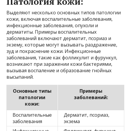
Патология кожи:
Выделяют несколько основных типов патологии
кожи, включая воспалительные заболевания,
инфекционные заболевания, опухоли и
дерматиты. Примеры воспалительных
заболеваний включают дерматит, псориаз и
экзему, которые могут вызывать раздражение,
зуд и покраснение кожи. Инфекционные
заболевания, такие как фолликулит и фурункул,
возникают при заражении кожи бактериями,
вызывая воспаление и образование гнойных
высыпаний.
Основные типы
Примеры
патологии
заболеваний:
кожи:
Воспалительные
Дерматит, псориаз,
заболевания
экзема
Инфекционные
Фолликулит, фурункул,