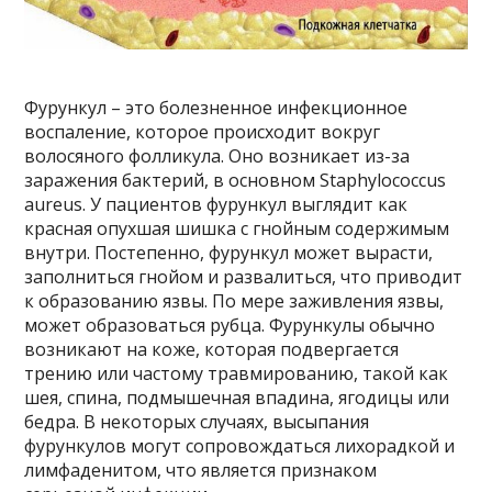
Фурункул – это болезненное инфекционное
воспаление, которое происходит вокруг
волосяного фолликула. Оно возникает из-за
заражения бактерий, в основном Staphylococcus
aureus. У пациентов фурункул выглядит как
красная опухшая шишка с гнойным содержимым
внутри. Постепенно, фурункул может вырасти,
заполниться гнойом и развалиться, что приводит
к образованию язвы. По мере заживления язвы,
может образоваться рубца. Фурункулы обычно
возникают на коже, которая подвергается
трению или частому травмированию, такой как
шея, спина, подмышечная впадина, ягодицы или
бедра. В некоторых случаях, высыпания
фурункулов могут сопровождаться лихорадкой и
лимфаденитом, что является признаком