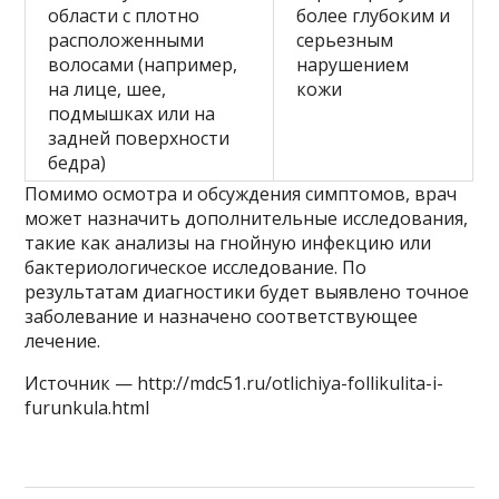
области с плотно
более глубоким и
расположенными
серьезным
волосами (например,
нарушением
на лице, шее,
кожи
подмышках или на
задней поверхности
бедра)
Помимо осмотра и обсуждения симптомов, врач
может назначить дополнительные исследования,
такие как анализы на гнойную инфекцию или
бактериологическое исследование. По
результатам диагностики будет выявлено точное
заболевание и назначено соответствующее
лечение.
Источник — http://mdc51.ru/otlichiya-follikulita-i-
furunkula.html