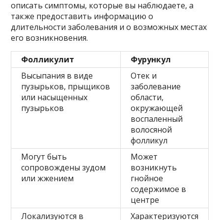
описать симптомы, которые вы наблюдаете, а
также предоставить информацию о
длительности заболевания и о возможных местах
его возникновения.
Фолликулит
Фурункул
Высыпания в виде
Отек и
пузырьков, прыщиков
заболевание
или насыщенных
области,
пузырьков
окружающей
воспаленный
волосяной
фолликул
Могут быть
Может
сопровождены зудом
возникнуть
или жжением
гнойное
содержимое в
центре
Локализуются в
Характеризуются