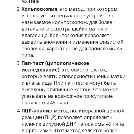
45 типа.
Кольпоскопия
: это метод, при котором
используется специальное устройство,
называемое кольпоскопом, для более
детального осмотра шейки матки и
влагалища. Кольпоскопия позволяет
выявить аномалии и изменения слизистой
оболочки, характерные для папилломы 45
типа.
Пап-тест (цитологическое
исследование)
: это осмотр клеток,
которые взяты с поверхности шейки матки
и влагалища. При пап-тесте могут быть
выявлены атипичные клетки, что может
указывать на возможное присутствие
папилломы 45 типа.
ПЦР-анализ
: метод полимеразной цепной
реакции (ПЦР) позволяет определить
наличие вирусной ДНК папилломы 45 типа
в организме. Этот метод является более