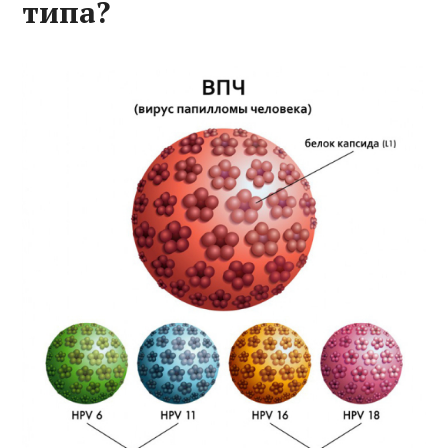
типа?