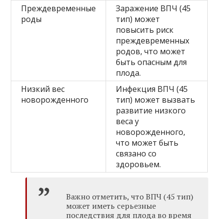
Преждевременные
Заражение ВПЧ (45
роды
тип) может
повысить риск
преждевременных
родов, что может
быть опасным для
плода.
Низкий вес
Инфекция ВПЧ (45
новорожденного
тип) может вызвать
развитие низкого
веса у
новорожденного,
что может быть
связано со
здоровьем.
Важно отметить, что ВПЧ (45 тип)
может иметь серьезные
последствия для плода во время