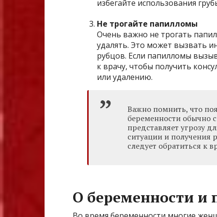
избегайте использования грубы
Не трогайте папилломы
Очень важно не трогать папил
удалять. Это может вызвать 
рубцов. Если папилломы вызы
к врачу, чтобы получить кон
или удалению.
Важно помнить, что по
беременности обычно с
представляет угрозу дл
ситуации и получения
следует обратиться к вр
О беременности и 
Во время беременности многие женщ