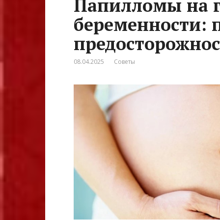
Папилломы на г
беременности: 
предосторожно
08.04.2025
Советы