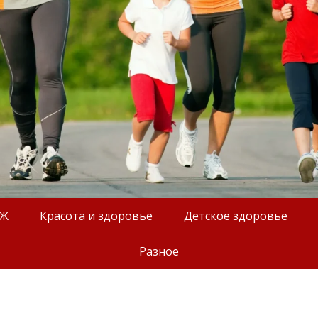
ОЖ
Красота и здоровье
Детское здоровье
Разное