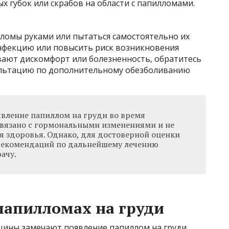
х губок или скрабов на области с папилломами.
ломы руками или пытаться самостоятельно их
инфекцию или повысить риск возникновения
вают дискомфорт или болезненность, обратитесь
сультацию по дополнительному обезболиванию
явление папиллом на груди во время
вязано с гормональными изменениями и не
я здоровья. Однако, для достоверной оценки
 рекомендаций по дальнейшему лечению
ачу.
папилломах на груди
ины замечают появление папиллом на груди.