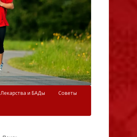
Лекарства и БАДы
Советы