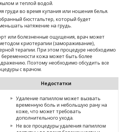
мылом и теплой водой.
я груди во время купания или ношения белья.
обранный бюстгальтер, который будет
меньшать натяжение на грудь.
рт или болезненные ощущения, врач может
методом криотерапии (замораживание),
зерной терапии. При этом процедуре необходимо
я беременности кожа может быть более
дражению. Поэтому необходимо обсудить все
оцедуры с врачом.
Недостатки
Удаление папиллом может вызвать
временную боль и небольшую рану на
коже, что может требовать
дополнительного ухода.
Не все процедуры удаления папиллом