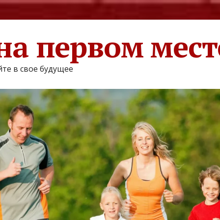
на первом мест
те в свое будущее