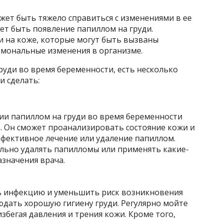
ет быть тяжело справиться с изменениями в ее
ет быть появление папиллом на груди.
 на коже, которые могут быть вызваны
мональные изменения в организме.
груди во время беременности, есть несколько
и сделать:
и папиллом на груди во время беременности
. Он сможет проанализировать состояние кожи и
фективное лечение или удаление папиллом.
ельно удалять папилломы или применять какие-
азначения врача.
ь инфекцию и уменьшить риск возникновения
юдать хорошую гигиену груди. Регулярно мойте
збегая давления и трения кожи. Кроме того,