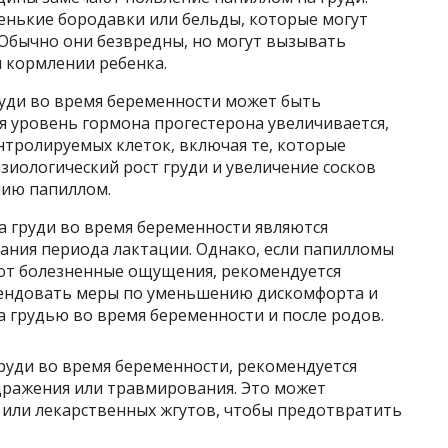
нькие бородавки или бельды, которые могут
. Обычно они безвредны, но могут вызывать
 кормлении ребенка.
уди во время беременности может быть
я уровень гормона прогестерона увеличивается,
нтролируемых клеток, включая те, которые
зиологический рост груди и увеличение сосков
нию папиллом.
а груди во время беременности являются
ания периода лактации. Однако, если папилломы
т болезненные ощущения, рекомендуется
мендовать меры по уменьшению дискомфорта и
а грудью во время беременности и после родов.
руди во время беременности, рекомендуется
дражения или травмирования. Это может
или лекарственных жгутов, чтобы предотвратить