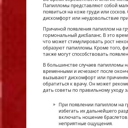
Папилломы представляют собой мале
появиться на коже груди или сосков
дискомфорт или неудовольствие при
Причиной появления папиллом на гр
гормональный дисбаланс. В это врем
что может стимулировать рост неко
образуют папилломы. Кроме того, фи
также могут способствовать появле
В большинстве случаев папилломы н
временными и исчезают после оконч
вызывают дискомфорт или причиняю
обратиться к врачу. Он может реко
дать советы по правильному уходу з
При появлении папиллом на г
избегать их дальнейшего раз
включать ношение браслетов 
неприятные ощущения.