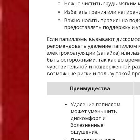
Нежно чистить грудь мягким 
Избегать трения или натирани
Важно носить правильно под
предоставлять поддержку и у
Если папилломы вызывают дискомфо
рекомендовать удаление папиллом 
электрокоагуляции (запайка) или ла
быть осторожными, так как во врем
чувствительной и подверженной раз
возможные риски и пользу такой пр
Преимущества
Удаление папиллом
может уменьшить
дискомфорт и
болезненные
ощущения.