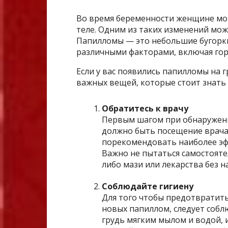
Во время беременности женщине мож
теле. Одним из таких изменений мож
Папилломы — это небольшие бугорки
различными факторами, включая гор
Если у вас появились папилломы на 
важных вещей, которые стоит знать 
Обратитесь к врачу
Первым шагом при обнаружени
должно быть посещение врача
порекомендовать наиболее эф
Важно не пытаться самостоят
либо мази или лекарства без н
Соблюдайте гигиену
Для того чтобы предотвратит
новых папиллом, следует собл
грудь мягким мылом и водой, и