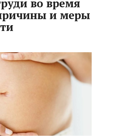
руди во время
причины и меры
сти