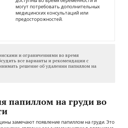
доступны во время беременности и
могут потребовать дополнительных
медицинских консультаций или
предосторожностей.
рисками и ограничениями во время
бсудить все варианты и рекомендации с
инимать решение об удалении папиллом на
я папиллом на груди во
ти
ины замечают появление папиллом на груди. Это