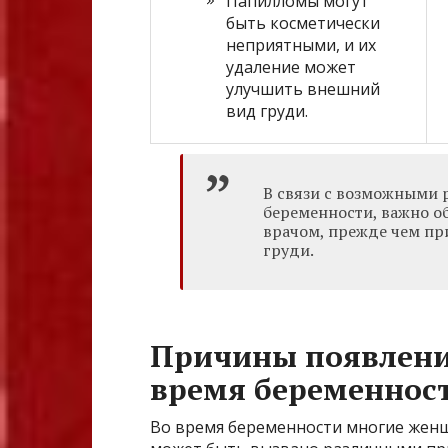
Папилломы могут
быть косметически
неприятными, и их
удаление может
улучшить внешний
вид груди.
В связи с возможными 
беременности, важно о
врачом, прежде чем пр
груди.
Причины появлени
время беременнос
Во время беременности многие женщ