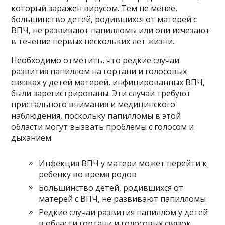
который заражен вирусом. Тем не менее,
большинство детей, родившихся от матерей с
ВПЧ, не развивают папилломы или они исчезают
в течение первых нескольких лет жизни.
Необходимо отметить, что редкие случаи
развития папиллом на гортани и голосовых
связках у детей матерей, инфицированных ВПЧ,
были зарегистрированы. Эти случаи требуют
пристального внимания и медицинского
наблюдения, поскольку папилломы в этой
области могут вызвать проблемы с голосом и
дыханием.
Инфекция ВПЧ у матери может перейти к
ребенку во время родов
Большинство детей, родившихся от
матерей с ВПЧ, не развивают папилломы
Редкие случаи развития папиллом у детей
в области гортани и голосовых связок