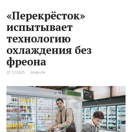
«Перекрёсток»
испытывает
технологию
охлаждения без
фреона
07.12.2025
Новости