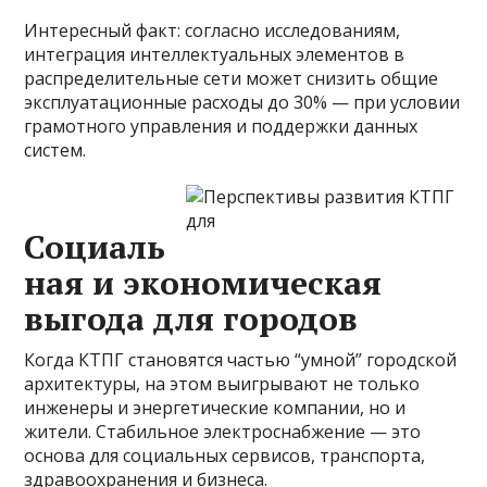
Интересный факт: согласно исследованиям,
интеграция интеллектуальных элементов в
распределительные сети может снизить общие
эксплуатационные расходы до 30% — при условии
грамотного управления и поддержки данных
систем.
Социаль
ная и экономическая
выгода для городов
Когда КТПГ становятся частью “умной” городской
архитектуры, на этом выигрывают не только
инженеры и энергетические компании, но и
жители. Стабильное электроснабжение — это
основа для социальных сервисов, транспорта,
здравоохранения и бизнеса.