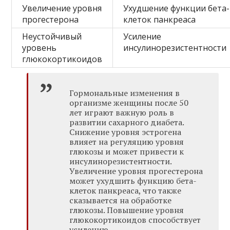
Увеличение уровня
Ухудшение функции бета-
прогестерона
клеток панкреаса
Неустойчивый
Усиление
уровень
инсулинорезистентности
глюкокортикоидов
Гормональные изменения в
организме женщины после 50
лет играют важную роль в
развитии сахарного диабета.
Снижение уровня эстрогена
влияет на регуляцию уровня
глюкозы и может привести к
инсулинорезистентности.
Увеличение уровня прогестерона
может ухудшить функцию бета-
клеток панкреаса, что также
сказывается на обработке
глюкозы. Повышение уровня
глюкокортикоидов способствует
усилению