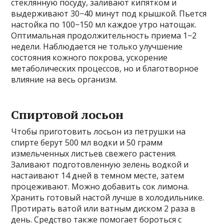
стеклянную посуду, заливают кипятком и
выдерживают 30−40 минут под крышкой. Пьется
настойка по 100−150 мл каждое утро натощак.
Оптимальная продолжительность приема 1−2
недели. Наблюдается не только улучшение
состояния кожного покрова, ускорение
метаболических процессов, но и благотворное
влияние на весь организм.
Спиртовой лосьон
Чтобы приготовить лосьон из петрушки на
спирте берут 500 мл водки и 50 грамм
измельченных листьев свежего растения.
Заливают подготовленную зелень водкой и
настаивают 14 дней в темном месте, затем
процеживают. Можно добавить сок лимона.
Хранить готовый настой лучше в холодильнике.
Протирать ватой или ватным диском 2 раза в
день. Средство также помогает бороться с