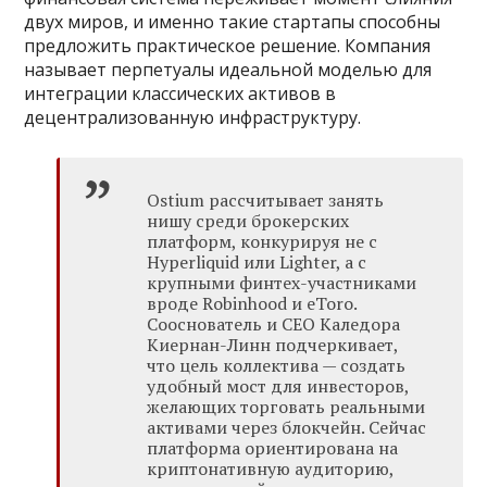
двух миров, и именно такие стартапы способны
предложить практическое решение. Компания
называет перпетуалы идеальной моделью для
интеграции классических активов в
децентрализованную инфраструктуру.
Ostium рассчитывает занять
нишу среди брокерских
платформ, конкурируя не с
Hyperliquid или Lighter, а с
крупными финтех-участниками
вроде Robinhood и eToro.
Сооснователь и CEO Каледора
Киернан-Линн подчеркивает,
что цель коллектива — создать
удобный мост для инвесторов,
желающих торговать реальными
активами через блокчейн. Сейчас
платформа ориентирована на
криптонативную аудиторию,