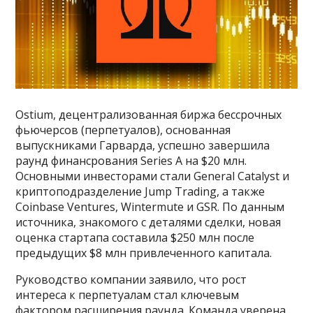
Ostium, децентрализованная биржа бессрочных
фьючерсов (перпетуалов), основанная
выпускниками Гарварда, успешно завершила
раунд финансрования Series A на $20 млн.
Основными инвесторами стали General Catalyst и
криптоподразделение Jump Trading, а также
Coinbase Ventures, Wintermute и GSR. По данным
источника, знакомого с деталями сделки, новая
оценка стартапа составила $250 млн после
предыдущих $8 млн привлеченного капитала.
Руководство компании заявило, что рост
интереса к перпетуалам стал ключевым
фактором расширения раунда. Команда уверена,