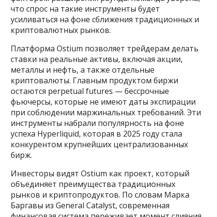
что спрос на такие инструменты будет
усиливаться на фоне сближения традиционных и
криптовалютных рынков.
Платформа Ostium позволяет трейдерам делать
ставки на реальные активы, включая акции,
металлы и нефть, а также отдельные
криптовалюты. Главным продуктом биржи
остаются perpetual futures — бессрочные
фьючерсы, которые не имеют даты экспирации
при соблюдении маржинальных требований. Эти
инструменты набрали популярность на фоне
успеха Hyperliquid, которая в 2025 году стала
конкурентом крупнейших централизованных
бирж.
Инвесторы видят Ostium как проект, который
объединяет преимущества традиционных
рынков и криптопродуктов. По словам Марка
Баргавы из General Catalyst, современная
финансовая система переживает момент слияния