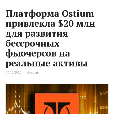
Платформа Ostium
привлекла $20 млн
для развития
бессрочных
фьючерсов на
реальные активы
04.12.2025
Новости