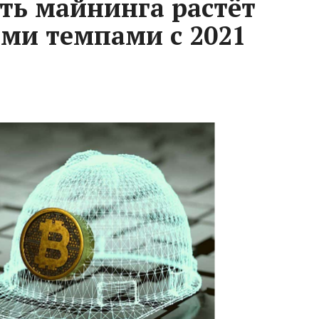
ть майнинга растёт
ми темпами с 2021