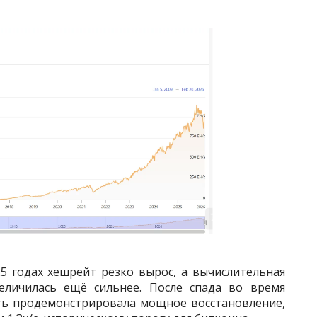
25 годах хешрейт резко вырос, а вычислительная
личилась ещё сильнее. После спада во время
ть продемонстрировала мощное восстановление,