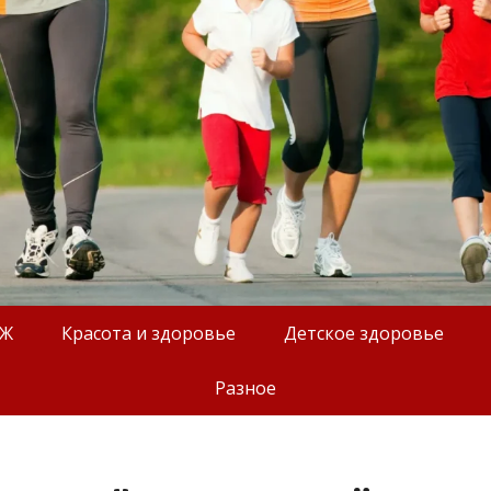
ОЖ
Красота и здоровье
Детское здоровье
Разное