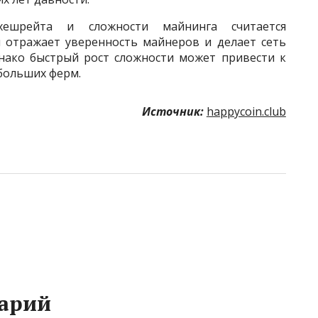
хешрейта и сложности майнинга считается
 отражает уверенность майнеров и делает сеть
днако быстрый рост сложности может привести к
больших ферм.
Источник:
happycoin.club
арий