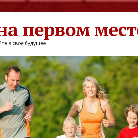
на первом мест
те в свое будущее