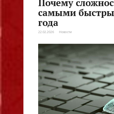
Почему сложнос
самыми быстры
года
22.02.2026
Новости