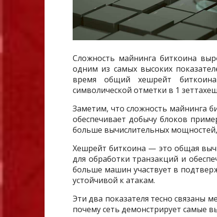
Сложность майнинга биткоина вырос
одним из самых высоких показател
время общий хешрейт биткоина
символической отметки в 1 зеттахеш в
Заметим, что сложность майнинга б
обеспечивает добычу блоков пример
больше вычислительных мощностей, 
Хешрейт биткоина — это общая выч
для обработки транзакций и обеспе
больше машин участвует в подтверж
устойчивой к атакам.
Эти два показателя тесно связаны м
почему сеть демонстрирует самые вы