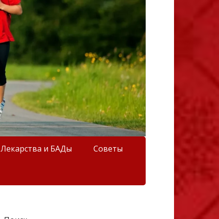
Лекарства и БАДы
Советы