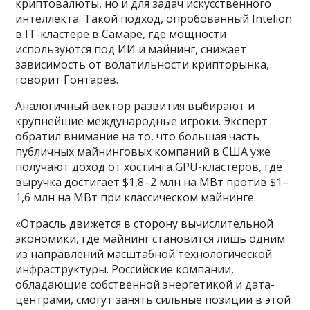
криптовалюты, но и для задач искусственного
интеллекта. Такой подход, опробованный Intelion
в IT-кластере в Самаре, где мощности
используются под ИИ и майнинг, снижает
зависимость от волатильности крипторынка,
говорит Гонтарев.
Аналогичный вектор развития выбирают и
крупнейшие международные игроки. Эксперт
обратил внимание на то, что большая часть
публичных майнинговых компаний в США уже
получают доход от хостинга GPU-кластеров, где
выручка достигает $1,8–2 млн на МВт против $1–
1,6 млн на МВт при классическом майнинге.
«Отрасль движется в сторону вычислительной
экономики, где майнинг становится лишь одним
из направлений масштабной технологической
инфраструктуры. Российские компании,
обладающие собственной энергетикой и дата-
центрами, смогут занять сильные позиции в этой