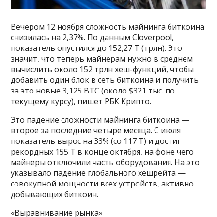
Вечером 12 ноября сложность майнинга биткоина
снизилась на 2,37%. По данным Cloverpool,
показатель опустился до 152,27 Т (трлн). Это
значит, что теперь майнерам нужно в среднем
вычислить около 152 трлн хеш-функций, чтобы
добавить один блок в сеть биткоина и получить
за это новые 3,125 BTC (около $321 тыс. по
текущему курсу), пишет РБК Крипто.
Это падение сложности майнинга биткоина —
второе за последние четыре месяца. С июля
показатель вырос на 33% (со 117 Т) и достиг
рекордных 155 Т в конце октября, на фоне чего
майнеры отключили часть оборудования. На это
указывало падение глобального хешрейта —
совокупной мощности всех устройств, активно
добывающих биткоин.
«Выравнивание рынка»