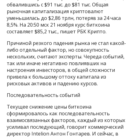
обвалившись с $91 тыс. до $81 тыс. Общая
рыночная капитализация криптовалют
уменьшилась до $2,86 трлн, потеряв за 24 часа
8,5%. На 20:50 мск 21 ноября курс биткоина
составляет $85,2 тыс., пишет РБК Крипто.
Причиной резкого падения рынка не стал какой-
либо отдельный фактор, но совокупность
нескольких, считают эксперты. Череда событий,
так или иначе негативно повлиявших на
настроения инвесторов, в общей сложности
привела к большому оттоку капитала из
рисковых активов и падению курсов.
Последовательность событий
Текущее снижение цены биткоина
сформировалось как последовательность
взаимосвязанных факторов, каждый из которых
усиливал последующий, говорит коммерческий
директор Intelion Антон Гонтарев. И сейчас, в