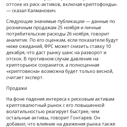
оттоке из риск-активов, включая криптофонды».
— сказал Калманович.
Следующие значимые публикации — данные по
розничным продажам 25 ноября и личные
потребительские расходы 26 ноября, говорит
аналитик. По его оценкам, если показатели будут
ниже ожиданий, ФРС может снизить ставку 10
декабря, что даст рынку шанс на разворот и
отскок. В противном случае давление на
крипторынок сохранится, а полноценная
«криптовесна» возможна будет только весной,
считает эксперт.
Продажи
На фоне падения интереса к рисковым активам
криптовалютный рынок с его повышенной
волатильностью реагирует быстрее, чем
остальные активы, говорит Гонтарев. Он
добавил, что влияние на движения рынка также