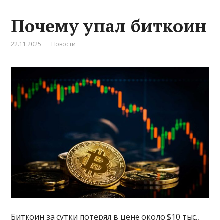
Почему упал биткоин
22.11.2025
Новости
Биткоин за сутки потерял в цене около $10 тыс.,