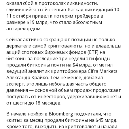
оказал сбой в протоколах ликвидности,
случившийся этой осенью. Каскад ликвидаций 10–
11 октября привел к потерям трейдеров в
размере $19 млрд, что стало абсолютным
антирекордом.
Сейчас активно сокращают позиции не только
держатели самой криптовалюты, но и владельцы
акций спотовых биржевых фондов (ETF) на
биткоин: за последние три недели эти фонды
продали биткоины почти на $4 млрд, отметил
ведущий аналитик криптоброкера Cifra Markets
Александр Крайко. Тем не менее, добавил
эксперт, это лишь небольшая часть общего
давления — основной объем продаж продолжает
поступать от инвесторов, удерживавших монеты
от шести до 18 месяцев.
В начале ноября в Bloomberg подсчитали, что
«киты» за месяц продали биткоины на $45 млрд.
Кроме того, выходить из криптовалюты начали