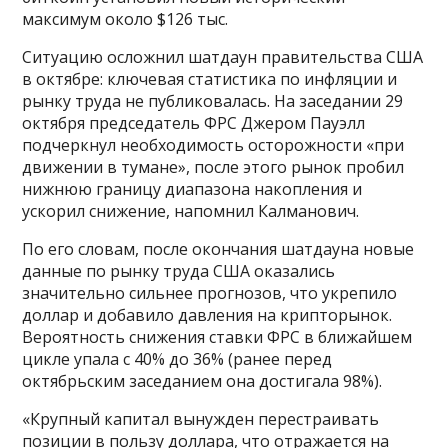
максимум около $126 тыс.
Ситуацию осложнил шатдаун правительства США
в октябре: ключевая статистика по инфляции и
рынку труда не публиковалась. На заседании 29
октября председатель ФРС Джером Пауэлл
подчеркнул необходимость осторожности «при
движении в тумане», после этого рынок пробил
нижнюю границу диапазона накопления и
ускорил снижение, напомнил Калманович.
По его словам, после окончания шатдауна новые
данные по рынку труда США оказались
значительно сильнее прогнозов, что укрепило
доллар и добавило давления на крипторынок.
Вероятность снижения ставки ФРС в ближайшем
цикле упала с 40% до 36% (ранее перед
октябрьским заседанием она достигала 98%).
«Крупный капитал вынужден перестраивать
позиции в пользу доллара, что отражается на