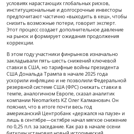
условиях нарастающих глобальных рисков,
институциональные и долгосрочные инвесторы
предпочитают частично «выходить в кеш», чтобы
снизить возможные потери, говорит эксперт.
Этот процесс создает дополнительное давление
на рынок и формирует ожидания продолжения
коррекции.
В этом году участники финрынков изначально
закладывали пять-шесть снижений ключевой
ставки в США, но тарифные войны президента
США Дональда Трампа в начале 2025 года
ускорили инфляцию и не позволили Федеральной
резервной системе США (ФРС) снижать ставки в
темпе, аналогичном Европе, сказал аналитик
компании Neomarkets KZ Олег Калманович. Он
пояснил, что в итоге почти весь год
американский Центробанк «держался на паузе» и
лишь в сентябре—октябре начал мягкое снижение
по 0,25 п.п. за заседание. Как раз в начале осени
биткоин установил новый исторический