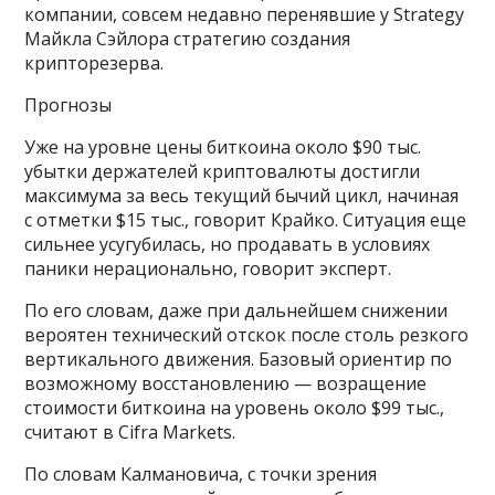
компании, совсем недавно перенявшие у Strategy
Майкла Сэйлора стратегию создания
крипторезерва.
Прогнозы
Уже на уровне цены биткоина около $90 тыс.
убытки держателей криптовалюты достигли
максимума за весь текущий бычий цикл, начиная
с отметки $15 тыс., говорит Крайко. Ситуация еще
сильнее усугубилась, но продавать в условиях
паники нерационально, говорит эксперт.
По его словам, даже при дальнейшем снижении
вероятен технический отскок после столь резкого
вертикального движения. Базовый ориентир по
возможному восстановлению — возращение
стоимости биткоина на уровень около $99 тыс.,
считают в Cifra Markets.
По словам Калмановича, с точки зрения