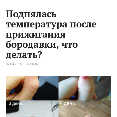
Поднялась
температура после
прижигания
бородавки, что
делать?
07.04.2025
Советы