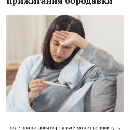
прижигания бородавки
После прижигания бородавки может возникнуть