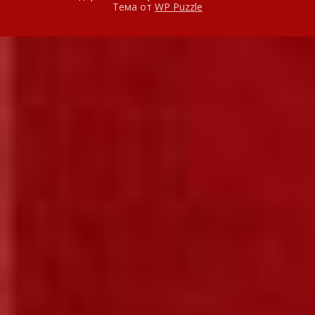
Тема от
WP Puzzle