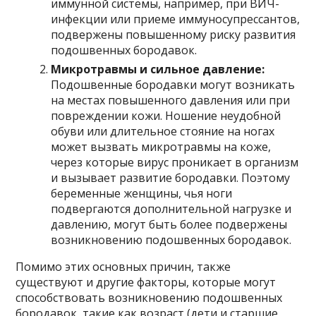
иммунной системы, например, при ВИЧ-
инфекции или приеме иммуносупрессантов,
подвержены повышенному риску развития
подошвенных бородавок.
Микротравмы и сильное давление:
Подошвенные бородавки могут возникать
на местах повышенного давления или при
повреждении кожи. Ношение неудобной
обуви или длительное стояние на ногах
может вызвать микротравмы на коже,
через которые вирус проникает в организм
и вызывает развитие бородавки. Поэтому
беременные женщины, чья ноги
подвергаются дополнительной нагрузке и
давлению, могут быть более подвержены
возникновению подошвенных бородавок.
Помимо этих основных причин, также
существуют и другие факторы, которые могут
способствовать возникновению подошвенных
бородавок, такие как возраст (дети и старшие