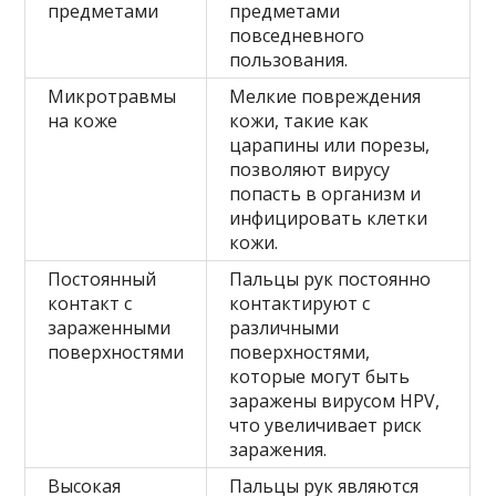
предметами
предметами
повседневного
пользования.
Микротравмы
Мелкие повреждения
на коже
кожи, такие как
царапины или порезы,
позволяют вирусу
попасть в организм и
инфицировать клетки
кожи.
Постоянный
Пальцы рук постоянно
контакт с
контактируют с
зараженными
различными
поверхностями
поверхностями,
которые могут быть
заражены вирусом HPV,
что увеличивает риск
заражения.
Высокая
Пальцы рук являются