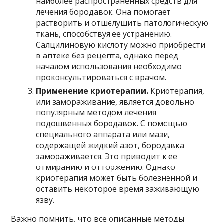
наиболее распространенных средств для
лечения бородавок. Она помогает
растворить и отшелушить патологическую
ткань, способствуя ее устранению.
Салцилиновую кислоту можно приобрести
в аптеке без рецепта, однако перед
началом использования необходимо
проконсультироваться с врачом.
Применение криотерапии.
Криотерапия,
или замораживание, является довольно
популярным методом лечения
подошвенных бородавок. С помощью
специального аппарата или мази,
содержащей жидкий азот, бородавка
замораживается. Это приводит к ее
отмиранию и отторжению. Однако
криотерапия может быть болезненной и
оставить некоторое время заживающую
язву.
Важно помнить, что все описанные методы