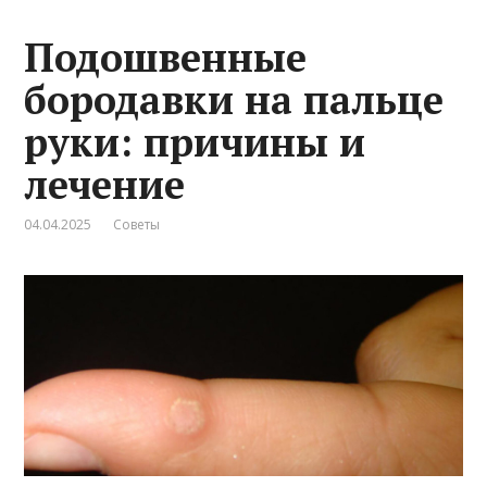
Подошвенные
бородавки на пальце
руки: причины и
лечение
04.04.2025
Советы