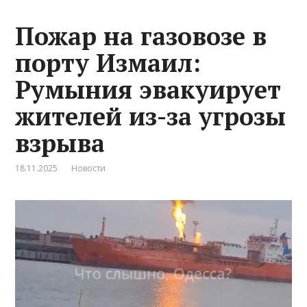
Пожар на газовозе в
порту Измаил:
Румыния эвакуирует
жителей из-за угрозы
взрыва
18.11.2025
Новости