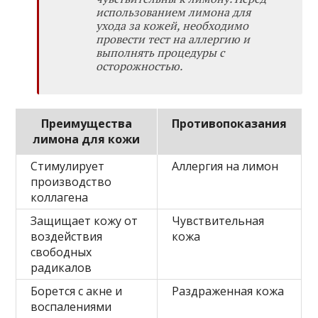
использованием лимона для
ухода за кожей, необходимо
провести тест на аллергию и
выполнять процедуры с
осторожностью.
Преимущества
Противопоказания
лимона для кожи
Стимулирует
Аллергия на лимон
производство
коллагена
Защищает кожу от
Чувствительная
воздействия
кожа
свободных
радикалов
Борется с акне и
Раздраженная кожа
воспалениями