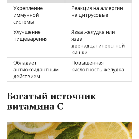
Укрепление
Реакция на аллергии
иммунной
на цитрусовые
системы
Улучшение
Язва желудка или
пищеварения
язва
двенадцатиперстной
кишки
Обладает
Повышенная
антиоксидантным
кислотность желудка
действием
Богатый источник
витамина C