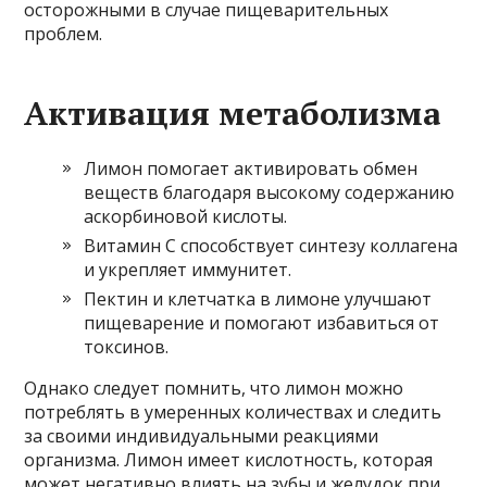
осторожными в случае пищеварительных
проблем.
Активация метаболизма
Лимон помогает активировать обмен
веществ благодаря высокому содержанию
аскорбиновой кислоты.
Витамин С способствует синтезу коллагена
и укрепляет иммунитет.
Пектин и клетчатка в лимоне улучшают
пищеварение и помогают избавиться от
токсинов.
Однако следует помнить, что лимон можно
потреблять в умеренных количествах и следить
за своими индивидуальными реакциями
организма. Лимон имеет кислотность, которая
может негативно влиять на зубы и желудок при