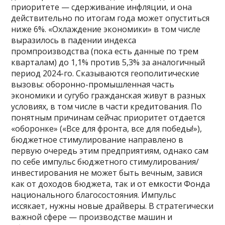
приоритете — сдерживание инфляции, и она
действительно по итогам года может опуститься
ниже 6%. «Охлаждение экономики» в том числе
выразилось в падении индекса
промпроизводства (пока есть данные по трем
кварталам) до 1,1% против 5,3% за аналогичный
период 2024-го. Сказываются геополитические
вызовы: оборонно-промышленная часть
экономики и сугубо гражданская живут в разных
условиях, в том числе в части кредитования. По
понятным причинам сейчас приоритет отдается
«оборонке» («Все для фронта, все для победы!»),
бюджетное стимулирование направлено в
первую очередь этим предприятиям, однако сам
по себе импульс бюджетного стимулирования/
инвестирования не может быть вечным, завися
как от доходов бюджета, так и от емкости Фонда
национального благосостояния. Импульс
иссякает, нужны новые драйверы. В стратегически
важной сфере — производстве машин и