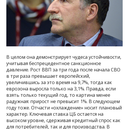
В целом она демонстрирует чудеса устойчивости,
учитывая беспрецедентное санкционное
давление. Рост ВВП за три года после начала СВО
в три раза превышает европейский,
увеличившись за это время на 9,7%, тогда как
еврозона выросла только на 3,1%. Правда, если
взять только текущий год, то картина менее
радужная: прирост не превысит 1%. В следующем
году тоже. Отчасти «охлаждение» носит плановый
характер. Ключевая ставка ЦБ остается на
высоком уровне, сдерживая кредитный спрос как
для потребителей, так и для производства. В