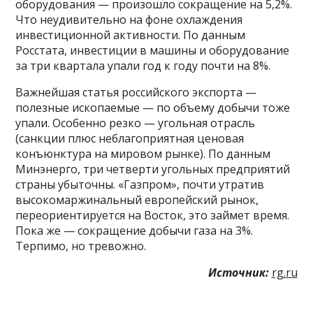
оборудования — произошло сокращение на 5,2%.
Что неудивительно на фоне охлаждения
инвестиционной активности. По данным
Росстата, инвестиции в машины и оборудование
за три квартала упали год к году почти на 8%.
Важнейшая статья российского экспорта —
полезные ископаемые — по объему добычи тоже
упали. Особенно резко — угольная отрасль
(санкции плюс неблагоприятная ценовая
конъюнктура на мировом рынке). По данным
Минэнерго, три четверти угольных предприятий
страны убыточны. «Газпром», почти утратив
высокомаржинальный европейский рынок,
переориентируется на Восток, это займет время.
Пока же — сокращение добычи газа на 3%.
Терпимо, но тревожно.
Источник:
rg.ru